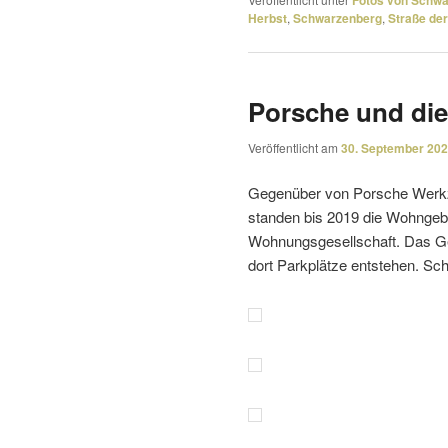
Fotos von Schw
Herbst
,
Schwarzenberg
,
Straße der
Porsche und di
Veröffentlicht am
30. September 20
Gegenüber von Porsche Werkzeu
standen bis 2019 die Wohngeb
Wohnungsgesellschaft. Das Gel
dort Parkplätze entstehen. Sc