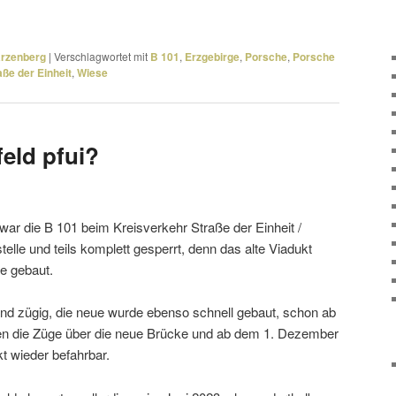
arzenberg
|
Verschlagwortet mit
B 101
,
Erzgebirge
,
Porsche
,
Porsche
aße der Einheit
,
Wiese
eld pfui?
r die B 101 beim Kreisverkehr Straße der Einheit /
elle und teils komplett gesperrt, denn das alte Viadukt
e gebaut.
nd zügig, die neue wurde ebenso schnell gebaut, schon ab
n die Züge über die neue Brücke und ab dem 1. Dezember
t wieder befahrbar.