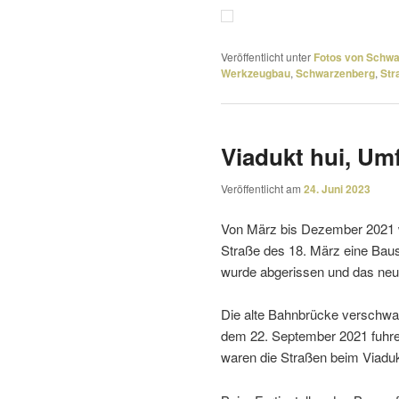
Veröffentlicht unter
Fotos von Schw
Werkzeugbau
,
Schwarzenberg
,
Str
Viadukt hui, Umf
Veröffentlicht am
24. Juni 2023
Von März bis Dezember 2021 wa
Straße des 18. März eine Baust
wurde abge­rissen und das neu
Die alte Bahnbrücke verschwa
dem 22. September 2021 fuhre
waren die Straßen beim Viaduk