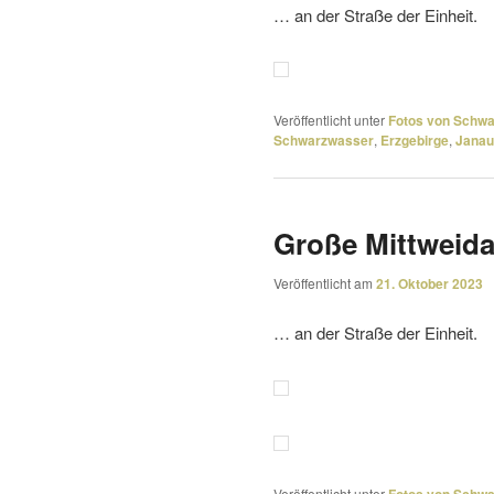
… an der Straße der Einheit.
Veröffentlicht unter
Fotos von Schw
Schwarzwasser
,
Erzgebirge
,
Janau
Große Mittweid
Veröffentlicht am
21. Oktober 2023
… an der Straße der Einheit.
Veröffentlicht unter