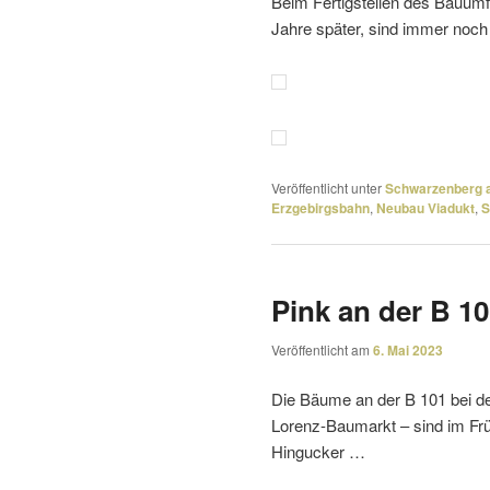
Beim Fertigstellen des Bauumfel
Jahre später, sind immer no
Veröffentlicht unter
Schwarzenberg a
Erzgebirgsbahn
,
Neubau Viadukt
,
S
Pink an der B 1
Veröffentlicht am
6. Mai 2023
Die Bäume an der B 101 bei d
Lorenz-Baumarkt – sind im Frü
Hingucker …