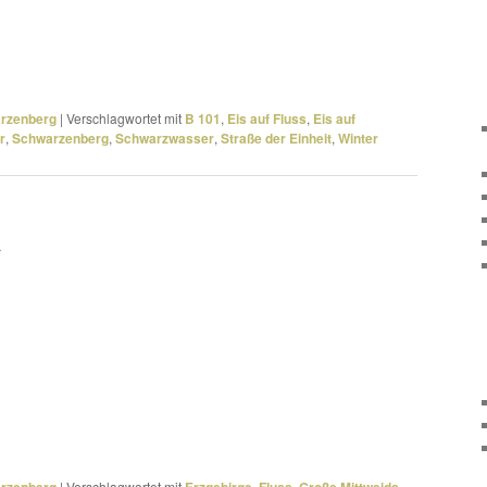
arzenberg
|
Verschlagwortet mit
B 101
,
Eis auf Fluss
,
Eis auf
r
,
Schwarzenberg
,
Schwarzwasser
,
Straße der Einheit
,
Winter
a
|
Verschlagwortet mit
,
,
,