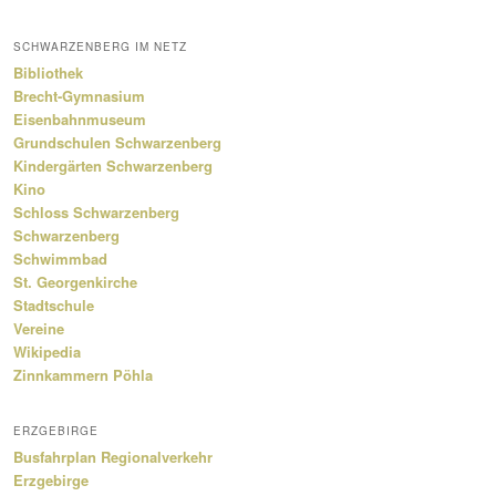
SCHWARZENBERG IM NETZ
Bibliothek
Brecht-Gymnasium
Eisenbahnmuseum
Grundschulen Schwarzenberg
Kindergärten Schwarzenberg
Kino
Schloss Schwarzenberg
Schwarzenberg
Schwimmbad
St. Georgenkirche
Stadtschule
Vereine
Wikipedia
Zinnkammern Pöhla
ERZGEBIRGE
Busfahrplan Regionalverkehr
Erzgebirge