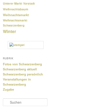
Unterer Markt
Vorstadt
Weihnachtsbaum
Weihnachtsmarkt
Weihnachtsmarkt
Schwarzenberg
Winter
RUBRIK
Fotos von Schwarzenberg
Schwarzenberg aktuell
Schwarzenberg persönlich
Veranstaltungen in
Schwarzenberg
Zugabe
S
u