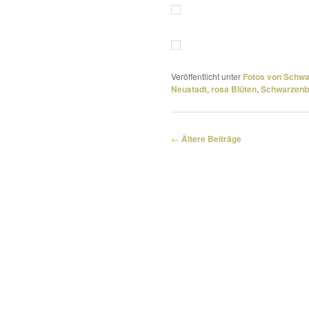
Veröffentlicht unter
Fotos von Schw
Neustadt
,
rosa Blüten
,
Schwarzenb
Beitragsnavigation
←
Ältere Beiträge