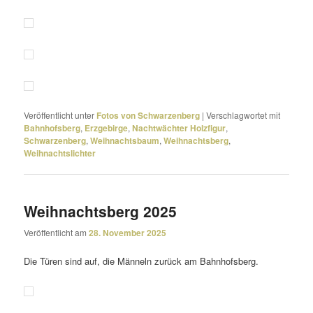
Veröffentlicht unter
Fotos von Schwarzenberg
|
Verschlagwortet mit
Bahnhofsberg
,
Erzgebirge
,
Nachtwächter Holzfigur
,
Schwarzenberg
,
Weihnachtsbaum
,
Weihnachtsberg
,
Weihnachtslichter
Weihnachtsberg 2025
Veröffentlicht am
28. November 2025
Die Türen sind auf, die Männeln zurück am Bahnhofsberg.