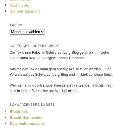
SZB im Juni
Schöne Aussicht
ARCHIV
Archiv
COPYRIGHT / URHEBERRECHT
Die Texte und Fotos im Schwarzenberg-Blog gehören mir (siehe
Impressum) bzw. den ausge­wie­senen Personen.
Aus meinen Texten kann gern auszugs­weise zitiert werden, unter
Verweis auf das Schwarzenberg-Blog und mit Link auf diese Seite.
Wer meine Fotos privat oder kommer­ziell verwenden möchte, fragt
bitte in jedem Fall vorher per Mail bei mir an.
SCHWARZENBERG IM NETZ
Bibliothek
Brecht-Gymnasium
Eisenbahnmuseum