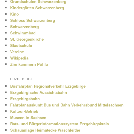
Grundschulen Schwarzenberg
Kindergärten Schwarzenberg
Kino
Schloss Schwarzenberg
Schwarzenberg
Schwimmbad
St. Georgenkirche
Stadtschule
Vereine
Wikipedia
Zinnkammern Pöhla
ERZGEBIRGE
Busfahrplan Regionalverkehr Erzgebirge
Erzgebirgische Aussichtsbahn
Erzgebirgsbahn
Fahrplanauskunft Bus und Bahn Verkehrsbund Mittelsachsen
Kultour-Betrieb
Museen in Sachsen
Rats- und Bürgerinformationssystem Erzgebirgskreis
Schauanlage Heimatecke Waschleithe