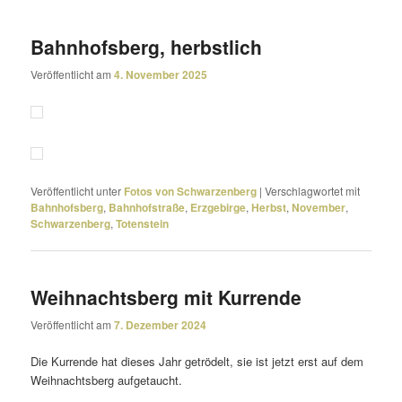
Bahnhofsberg, herbstlich
Veröffentlicht am
4. November 2025
Veröffentlicht unter
Fotos von Schwarzenberg
|
Verschlagwortet mit
Bahnhofsberg
,
Bahnhofstraße
,
Erzgebirge
,
Herbst
,
November
,
Schwarzenberg
,
Totenstein
Weihnachtsberg mit Kurrende
Veröffentlicht am
7. Dezember 2024
Die Kurrende hat dieses Jahr getrö­delt, sie ist jetzt erst auf dem
Weihnachtsberg aufgetaucht.