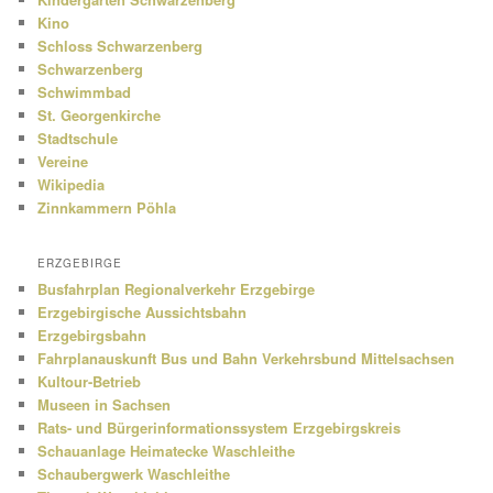
Kino
Schloss Schwarzenberg
Schwarzenberg
Schwimmbad
St. Georgenkirche
Stadtschule
Vereine
Wikipedia
Zinnkammern Pöhla
ERZGEBIRGE
Busfahrplan Regionalverkehr Erzgebirge
Erzgebirgische Aussichtsbahn
Erzgebirgsbahn
Fahrplanauskunft Bus und Bahn Verkehrsbund Mittelsachsen
Kultour-Betrieb
Museen in Sachsen
Rats- und Bürgerinformationssystem Erzgebirgskreis
Schauanlage Heimatecke Waschleithe
Schaubergwerk Waschleithe