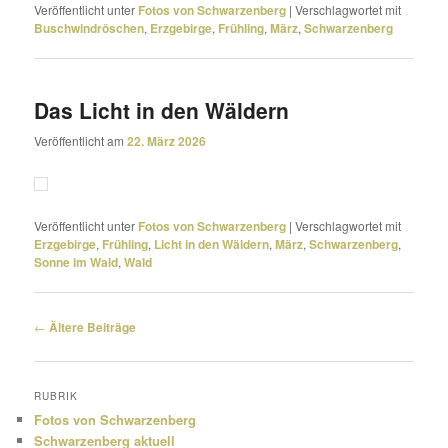
Veröffentlicht unter
Fotos von Schwarzenberg
|
Verschlagwortet mit
Buschwindröschen
,
Erzgebirge
,
Frühling
,
März
,
Schwarzenberg
Das Licht in den Wäldern
Veröffentlicht am
22. März 2026
Veröffentlicht unter
Fotos von Schwarzenberg
|
Verschlagwortet mit
Erzgebirge
,
Frühling
,
Licht in den Wäldern
,
März
,
Schwarzenberg
,
Sonne im Wald
,
Wald
Beitragsnavigation
←
Ältere Beiträge
RUBRIK
Fotos von Schwarzenberg
Schwarzenberg aktuell