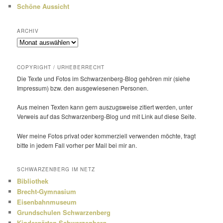
Schöne Aussicht
ARCHIV
Archiv
COPYRIGHT / URHEBERRECHT
Die Texte und Fotos im Schwarzenberg-Blog gehören mir (siehe
Impressum) bzw. den ausge­wie­senen Personen.
Aus meinen Texten kann gern auszugs­weise zitiert werden, unter
Verweis auf das Schwarzenberg-Blog und mit Link auf diese Seite.
Wer meine Fotos privat oder kommer­ziell verwenden möchte, fragt
bitte in jedem Fall vorher per Mail bei mir an.
SCHWARZENBERG IM NETZ
Bibliothek
Brecht-Gymnasium
Eisenbahnmuseum
Grundschulen Schwarzenberg
Kindergärten Schwarzenberg