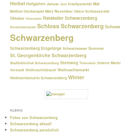
Herbst
Hofgarten
Januar
Mai
Kraußpyramide
Juni
März
November
Meißner Glockenspiel
Obere Schlossstraße
Ratskeller Schwarzenberg
Oktober
Ottenstein
Schloss Schwarzenberg
Schnee
Rockelmannpark
Schwarzenberg
Schwarzenberg Erzgebirge
Sommer
Schwarzwasser
St. Georgenkirche Schwarzenberg
Steinweg
Unterer Markt
Stadtbibliothek Schwarzenberg
Totenstein
Weihnachtsmarkt
Weihnachtsbaum
Vorstadt
Winter
Weihnachtsmarkt Schwarzenberg
RUBRIK
Fotos von Schwarzenberg
Schwarzenberg aktuell
Schwarzenberg persönlich