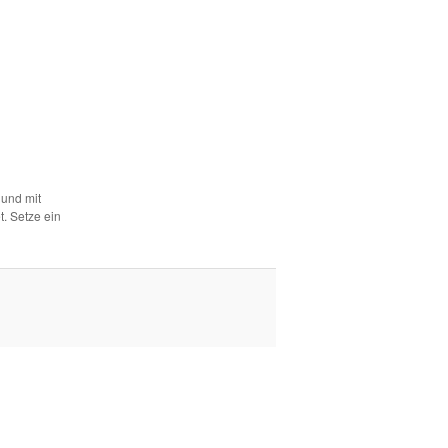
 und mit
. Setze ein