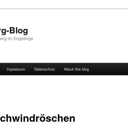
g-Blog
erg im Erzgebirge
Impressum
Datenschutz
About this blog
chwindröschen