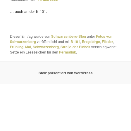
… auch an der B 101.
Dieser Eintrag wurde von
Schwarzenberg-Blog
unter
Fotos von
Schwarzenberg
veröffentlicht und mit
B 101
,
Erzgebirge
,
Flieder
,
Frühling
,
Mai
,
Schwarzenberg
,
Straße der Einheit
verschlagwortet.
Setze ein Lesezeichen für den
Permalink
.
Stolz präsentiert von WordPress