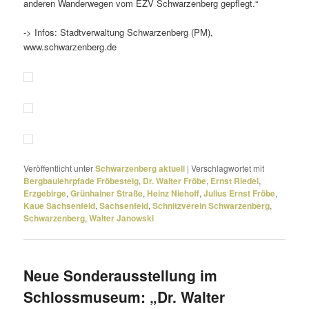
anderen Wanderwegen vom EZV Schwarzenberg gepflegt.“
-> Infos: Stadtverwaltung Schwarzenberg (PM),
www.schwarzenberg.de
Veröffentlicht unter
Schwarzenberg aktuell
|
Verschlagwortet mit
Bergbaulehrpfade Fröbesteig
,
Dr. Walter Fröbe
,
Ernst Riedel
,
Erzgebirge
,
Grünhainer Straße
,
Heinz Niehoff
,
Julius Ernst Fröbe
,
Kaue Sachsenfeld
,
Sachsenfeld
,
Schnitzverein Schwarzenberg
,
Schwarzenberg
,
Walter Janowski
Neue Sonderausstellung im
Schlossmuseum: „Dr. Walter