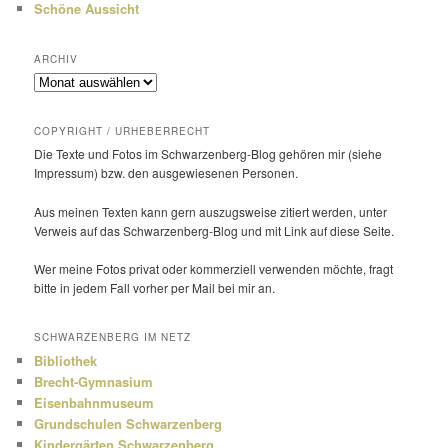
Schöne Aussicht
ARCHIV
Archiv
COPYRIGHT / URHEBERRECHT
Die Texte und Fotos im Schwarzenberg-Blog gehören mir (siehe
Impressum) bzw. den ausge­wie­senen Personen.
Aus meinen Texten kann gern auszugs­weise zitiert werden, unter
Verweis auf das Schwarzenberg-Blog und mit Link auf diese Seite.
Wer meine Fotos privat oder kommer­ziell verwenden möchte, fragt
bitte in jedem Fall vorher per Mail bei mir an.
SCHWARZENBERG IM NETZ
Bibliothek
Brecht-Gymnasium
Eisenbahnmuseum
Grundschulen Schwarzenberg
Kindergärten Schwarzenberg