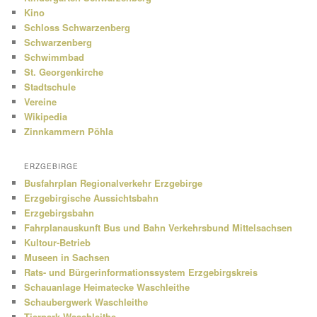
Kino
Schloss Schwarzenberg
Schwarzenberg
Schwimmbad
St. Georgenkirche
Stadtschule
Vereine
Wikipedia
Zinnkammern Pöhla
ERZGEBIRGE
Busfahrplan Regionalverkehr Erzgebirge
Erzgebirgische Aussichtsbahn
Erzgebirgsbahn
Fahrplanauskunft Bus und Bahn Verkehrsbund Mittelsachsen
Kultour-Betrieb
Museen in Sachsen
Rats- und Bürgerinformationssystem Erzgebirgskreis
Schauanlage Heimatecke Waschleithe
Schaubergwerk Waschleithe
Tierpark Waschleithe