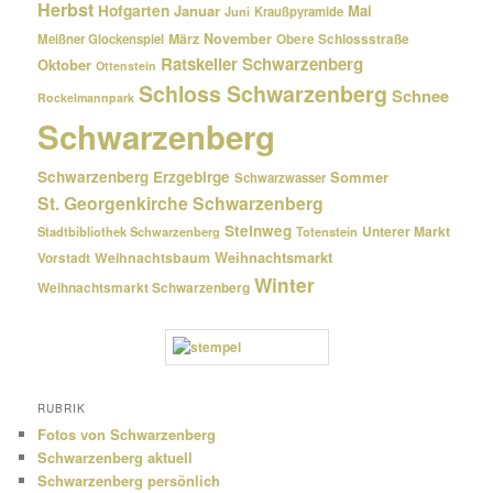
Herbst
Hofgarten
Januar
Mai
Kraußpyramide
Juni
März
November
Meißner Glockenspiel
Obere Schlossstraße
Ratskeller Schwarzenberg
Oktober
Ottenstein
Schloss Schwarzenberg
Schnee
Rockelmannpark
Schwarzenberg
Schwarzenberg Erzgebirge
Sommer
Schwarzwasser
St. Georgenkirche Schwarzenberg
Steinweg
Unterer Markt
Stadtbibliothek Schwarzenberg
Totenstein
Weihnachtsmarkt
Weihnachtsbaum
Vorstadt
Winter
Weihnachtsmarkt Schwarzenberg
RUBRIK
Fotos von Schwarzenberg
Schwarzenberg aktuell
Schwarzenberg persönlich