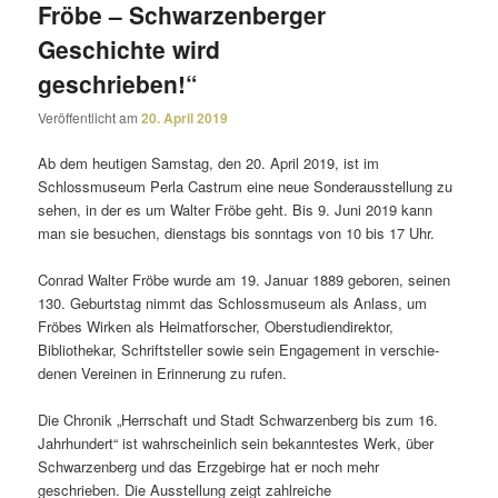
Fröbe – Schwarzenberger
Geschichte wird
geschrieben!“
Veröffentlicht am
20. April 2019
Ab dem heutigen Samstag, den 20. April 2019, ist im
Schlossmuseum Perla Castrum eine neue Sonderausstellung zu
sehen, in der es um Walter Fröbe geht. Bis 9. Juni 2019 kann
man sie besu­chen, diens­tags bis sonn­tags von 10 bis 17 Uhr.
Conrad Walter Fröbe wurde am 19. Januar 1889 geboren, seinen
130. Geburtstag nimmt das Schlossmuseum als Anlass, um
Fröbes Wirken als Heimatforscher, Oberstudiendirektor,
Bibliothekar, Schriftsteller sowie sein Engagement in verschie­
denen Vereinen in Erinnerung zu rufen.
Die Chronik „Herrschaft und Stadt Schwarzenberg bis zum 16.
Jahrhundert“ ist wahr­schein­lich sein bekann­testes Werk, über
Schwarzenberg und das Erzgebirge hat er noch mehr
geschrieben. Die Ausstellung zeigt zahl­reiche