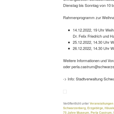
Dienstag bis Sonntag von 10 b
Rahmenprogramm zur Weihnac
14.12.2022, 19 Uhr Weih
Dr. Felix Friedrich und 
25.12.2022, 14.30 Uhr W
26.12.2022, 14.30 Uhr W
Weitere Informationen und V
oder perla.castrum@schwarze
-> Info: Stadtverwaltung Sch
Veröffentlicht unter
Veranstaltungen
Schwarzenberg
,
Erzgebirge
,
Häusl
75 Jahre Museum
,
Perla Castrum
,