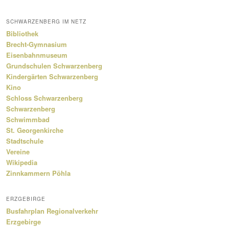
SCHWARZENBERG IM NETZ
Bibliothek
Brecht-Gymnasium
Eisenbahnmuseum
Grundschulen Schwarzenberg
Kindergärten Schwarzenberg
Kino
Schloss Schwarzenberg
Schwarzenberg
Schwimmbad
St. Georgenkirche
Stadtschule
Vereine
Wikipedia
Zinnkammern Pöhla
ERZGEBIRGE
Busfahrplan Regionalverkehr
Erzgebirge