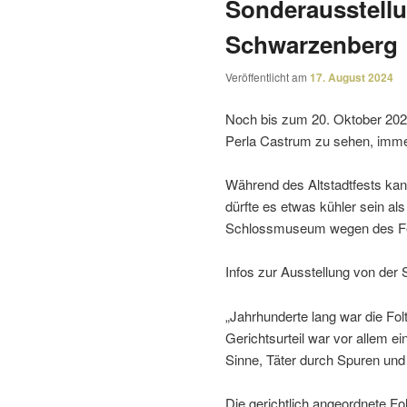
Sonderausstell
Schwarzenberg
Veröffentlicht am
17. August 2024
Noch bis zum 20. Oktober 2024
Perla Castrum zu sehen, immer
Während des Altstadtfests kan
dürfte es etwas kühler sein a
Schlossmuseum wegen des Fest
Infos zur Ausstellung von der
„Jahrhunderte lang war die Folte
Gerichtsurteil war vor allem e
Sinne, Täter durch Spuren und
Die gericht­lich ange­ord­nete 