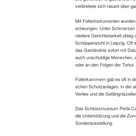
verbrei­tete sich rasant über g
Mit Folterinstrumenten wurde
erzwungen. Unter Schmerzen wa
niedere Gerichtsbarkeit oblag 
Schöppenstuhl in Leipzig. Oft 
das Geständnis sofort mit Datum 
auch unschul­dige Menschen, 
oder an den Folgen der Tortur.
Folterkammern gab es oft in den t
schen Schutzanlagen. In der a
Verlies und die Gefängniszelle
Das Schlossmuseum Perla Cast
die Unterstützung und die Zurv
Sonderausstellung.