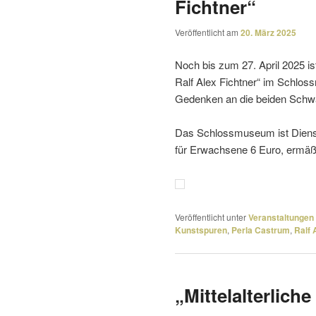
Fichtner“
Veröffentlicht am
20. März 2025
Noch bis zum 27. April 2025 is
Ralf Alex Fichtner“ im Schlo
Gedenken an die beiden Schwa
Das Schlossmuseum ist Dienstag
für Erwachsene 6 Euro, ermä­ß
Veröffentlicht unter
Veranstaltungen
Kunstspuren
,
Perla Castrum
,
Ralf 
„Mittelalterlich