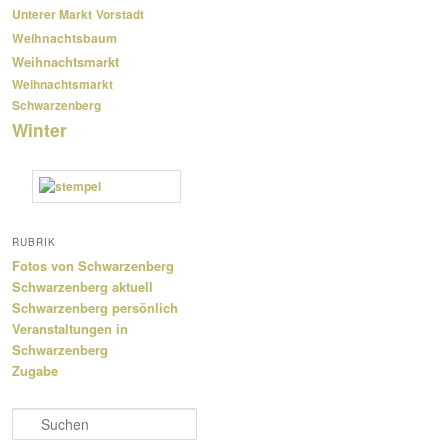
Unterer Markt
Vorstadt
Weihnachtsbaum
Weihnachtsmarkt
Weihnachtsmarkt
Schwarzenberg
Winter
RUBRIK
Fotos von Schwarzenberg
Schwarzenberg aktuell
Schwarzenberg persönlich
Veranstaltungen in
Schwarzenberg
Zugabe
S
u