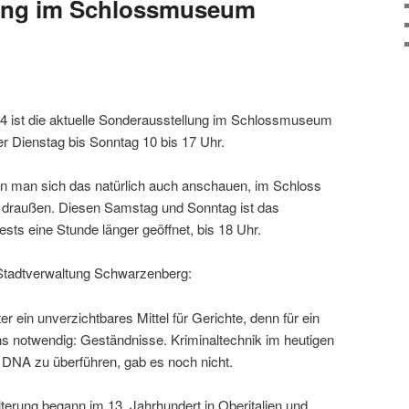
ung im Schlossmuseum
 ist die aktu­elle Sonderausstellung im Schlossmuseum
 Dienstag bis Sonntag 10 bis 17 Uhr.
n man sich das natür­lich auch anschauen, im Schloss
ls draußen. Diesen Samstag und Sonntag ist das
s eine Stunde länger geöffnet, bis 18 Uhr.
 Stadtverwaltung Schwarzenberg:
r ein unver­zicht­bares Mittel für Gerichte, denn für ein
ins notwendig: Geständnisse. Kriminaltechnik im heutigen
 DNA zu über­führen, gab es noch nicht.
Folterung begann im 13. Jahrhundert in Oberitalien und