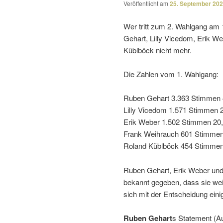
Veröffentlicht am
25. September 20
Wer tritt zum 2. Wahlgang am 1
Gehart, Lilly Vicedom, Erik W
Küblböck nicht mehr.
Die Zahlen vom 1. Wahlgang:
Ruben Gehart 3.363 Stimmen 
Lilly Vicedom 1.571 Stimmen 
Erik Weber 1.502 Stimmen 20
Frank Weihrauch 601 Stimmen
Roland Küblböck 454 Stimmen
Ruben Gehart, Erik Weber und
bekannt gegeben, dass sie wei
sich mit der Entscheidung eini
Ruben Gehart
s Statement (Au