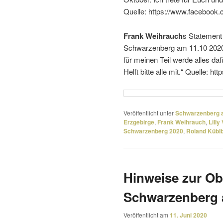
Quelle: https://www.facebook
Frank Weihrauch
s Statement 
Schwarzenberg am 11.10 2020 e
für meinen Teil werde alles da
Helft bitte alle mit.“ Quelle: 
Veröffentlicht unter
Schwarzenberg a
Erzgebirge
,
Frank Weihrauch
,
Lill
Schwarzenberg 2020
,
Roland Kübl
Hinweise zur Ob
Schwarzenberg 
Veröffentlicht am
11. Juni 2020