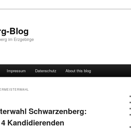
g-Blog
erg im Erzgebirge
Impressum
Datenschutz
About this blog
ERMEISTERWAHL
terwahl Schwarzenberg:
 4 Kandidierenden