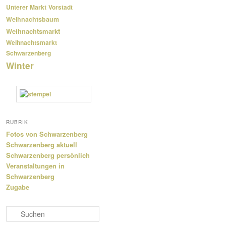
Unterer Markt
Vorstadt
Weihnachtsbaum
Weihnachtsmarkt
Weihnachtsmarkt
Schwarzenberg
Winter
RUBRIK
Fotos von Schwarzenberg
Schwarzenberg aktuell
Schwarzenberg persönlich
Veranstaltungen in
Schwarzenberg
Zugabe
S
u