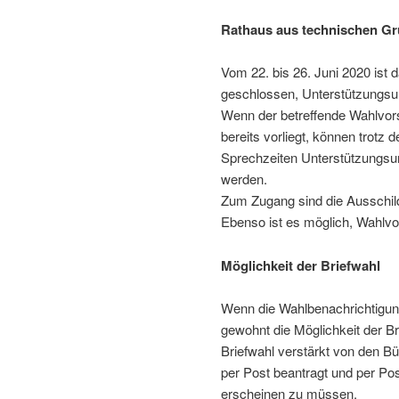
Rathaus aus tech­ni­schen 
Vom 22. bis 26. Juni 2020 ist
geschlossen, Unterstützungsun
Wenn der betref­fende Wahlv
bereits vorliegt, können trot
Sprechzeiten Unterstützungsunt
werden.
Zum Zugang sind die Ausschi
Ebenso ist es möglich, Wahlvo
Möglichkeit der Briefwahl
Wenn die Wahlbenachrichtigung
gewohnt die Möglichkeit der B
Briefwahl verstärkt von den Bü
per Post bean­tragt und per Po
erscheinen zu müssen.