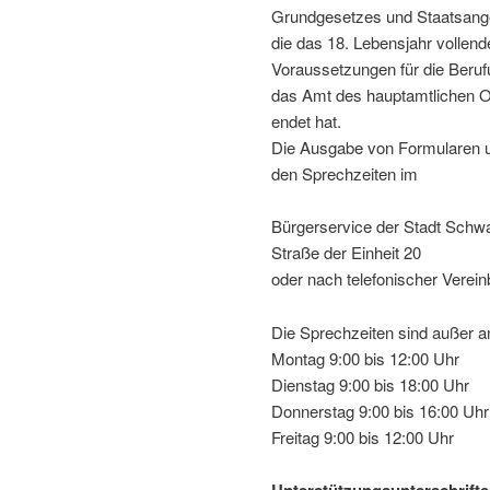
Grundgesetzes und Staatsange
die das 18. Lebensjahr voll­end
Voraussetzungen für die Berufu
das Amt des haupt­amt­li­chen 
endet hat.
Die Ausgabe von Formularen u
den Sprechzeiten im
Bürgerservice der Stadt Schw
Straße der Einheit 20
oder nach tele­fo­ni­scher Vere
Die Sprechzeiten sind außer a
Montag 9:00 bis 12:00 Uhr
Dienstag 9:00 bis 18:00 Uhr
Donnerstag 9:00 bis 16:00 Uhr
Freitag 9:00 bis 12:00 Uhr
Unterstützungsunterschrift