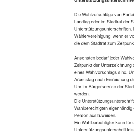
Die Wahlvorschläge von Parte
Landtag oder im Stadtrat der S
Unterstützungsunterschriften. 
Wählervereinigung, wenn er vo
die dem Stadtrat zum Zeitpunkt
Ansonsten bedarf jeder Wahlv
Zeitpunkt der Unterzeichnung 
eines Wahlvorschlags sind. Un
Arbeitstag nach Einreichung de
Uhr im Bürgerservice der Stad
werden.
Die Unterstützungsunterschri
Wahlberechtigten eigen­händig 
Person auszuweisen.
Ein Wahlberechtigter kann für 
Unterstützungsunterschrift leis