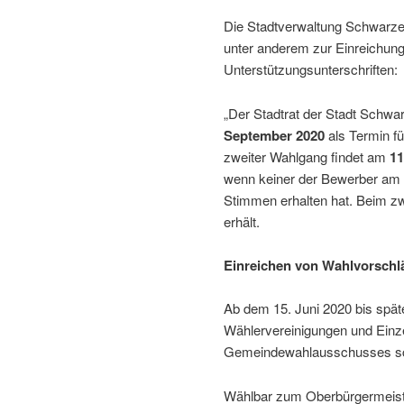
Die Stadtverwaltung Schwarzen
unter anderem zur Einreichun
Unterstützungsunterschriften:
„Der Stadtrat der Stadt Schwa
September 2020
als Termin fü
zweiter Wahlgang findet am
11
wenn keiner der Bewerber am 2
Stimmen erhalten hat. Beim zw
erhält.
Einreichen von Wahlvorschl
Ab dem 15. Juni 2020 bis späte
Wählervereinigungen und Einz
Gemeindewahlausschusses schri
Wählbar zum Oberbürgermeiste