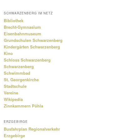
SCHWARZENBERG IM NETZ
Bibliothek
Brecht-Gymnasium
Eisenbahnmuseum
Grundschulen Schwarzenberg
Kindergärten Schwarzenberg
Kino
Schloss Schwarzenberg
Schwarzenberg
Schwimmbad
St. Georgenkirche
Stadtschule
Vereine
Wikipedia
Zinnkammern Pöhla
ERZGEBIRGE
Busfahrplan Regionalverkehr
Erzgebirge