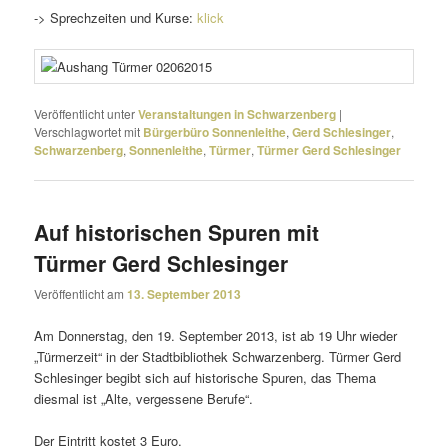
-> Sprechzeiten und Kurse:
klick
Veröffentlicht unter
Veranstaltungen in Schwarzenberg
|
Verschlagwortet mit
Bürgerbüro Sonnenleithe
,
Gerd Schlesinger
,
Schwarzenberg
,
Sonnenleithe
,
Türmer
,
Türmer Gerd Schlesinger
Auf historischen Spuren mit
Türmer Gerd Schlesinger
Veröffentlicht am
13. September 2013
Am Donnerstag, den 19. September 2013, ist ab 19 Uhr wieder
„Türmerzeit“ in der Stadtbibliothek Schwarzenberg. Türmer Gerd
Schlesinger begibt sich auf histo­ri­sche Spuren, das Thema
diesmal ist „Alte, verges­sene Berufe“.
Der Eintritt kostet 3 Euro.