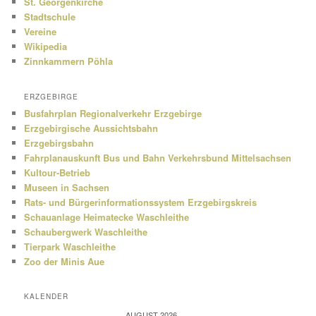
St. Georgenkirche
Stadtschule
Vereine
Wikipedia
Zinnkammern Pöhla
ERZGEBIRGE
Busfahrplan Regionalverkehr Erzgebirge
Erzgebirgische Aussichtsbahn
Erzgebirgsbahn
Fahrplanauskunft Bus und Bahn Verkehrsbund Mittelsachsen
Kultour-Betrieb
Museen in Sachsen
Rats- und Bürgerinformationssystem Erzgebirgskreis
Schauanlage Heimatecke Waschleithe
Schaubergwerk Waschleithe
Tierpark Waschleithe
Zoo der Minis Aue
KALENDER
AUGUST 2026