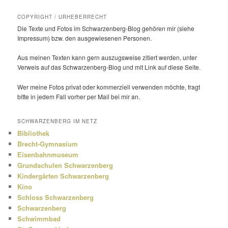
COPYRIGHT / URHEBERRECHT
Die Texte und Fotos im Schwarzenberg-Blog gehören mir (siehe
Impressum) bzw. den ausge­wie­senen Personen.
Aus meinen Texten kann gern auszugs­weise zitiert werden, unter
Verweis auf das Schwarzenberg-Blog und mit Link auf diese Seite.
Wer meine Fotos privat oder kommer­ziell verwenden möchte, fragt
bitte in jedem Fall vorher per Mail bei mir an.
SCHWARZENBERG IM NETZ
Bibliothek
Brecht-Gymnasium
Eisenbahnmuseum
Grundschulen Schwarzenberg
Kindergärten Schwarzenberg
Kino
Schloss Schwarzenberg
Schwarzenberg
Schwimmbad