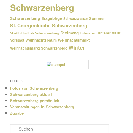
Schwarzenberg
Schwarzenberg Erzgebirge
Sommer
Schwarzwasser
St. Georgenkirche Schwarzenberg
Steinweg
Unterer Markt
Stadtbibliothek Schwarzenberg
Totenstein
Weihnachtsmarkt
Weihnachtsbaum
Vorstadt
Winter
Weihnachtsmarkt Schwarzenberg
RUBRIK
Fotos von Schwarzenberg
Schwarzenberg aktuell
Schwarzenberg persönlich
Veranstaltungen in Schwarzenberg
Zugabe
S
u