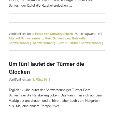
Schlesinger läutet die Ratskellerglocken …
Veröffentlicht unter
Fotos von Schwarzenberg
|
Verschlagwortet mit
Altstadt Schwarzenberg
,
Gerd Schlesinger
,
Ratskeller
Schwarzenberg
,
Schwarzenberg
,
Türmer
,
Türmer Schwarzenberg
Um fünf läutet der Türmer die
Glocken
Veröffentlicht am
3. März 2016
Täglich 17 Uhr läutet der Schwarzenberger Türmer Gerd
Schlesinger die Ratskellerglocken. Das kann man sich auf dem
Marktplatz anschauen und anhören, aber auch vom Hofgarten
aus. Mal eine andere Perspektive!