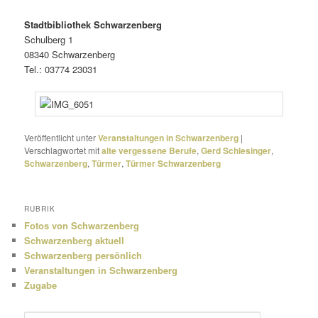
Stadtbibliothek Schwarzenberg
Schulberg 1
08340 Schwarzenberg
Tel.: 03774 23031
Veröffentlicht unter
Veranstaltungen in Schwarzenberg
|
Verschlagwortet mit
alte vergessene Berufe
,
Gerd Schlesinger
,
Schwarzenberg
,
Türmer
,
Türmer Schwarzenberg
RUBRIK
Fotos von Schwarzenberg
Schwarzenberg aktuell
Schwarzenberg persönlich
Veranstaltungen in Schwarzenberg
Zugabe