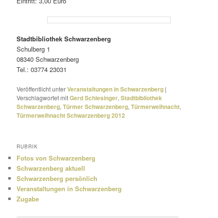
Eintritt: 3,00 Euro
Stadtbibliothek Schwarzenberg
Schulberg 1
08340 Schwarzenberg
Tel.: 03774 23031
Veröffentlicht unter
Veranstaltungen in Schwarzenberg
|
Verschlagwortet mit
Gerd Schlesinger
,
Stadtbibliothek
Schwarzenberg
,
Türmer Schwarzenberg
,
Türmerweihnacht
,
Türmerweihnacht Schwarzenberg 2012
RUBRIK
Fotos von Schwarzenberg
Schwarzenberg aktuell
Schwarzenberg persönlich
Veranstaltungen in Schwarzenberg
Zugabe