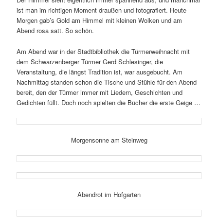
ist man im rich­tigen Moment draußen und foto­gra­fiert. Heute
Morgen gab’s Gold am Himmel mit kleinen Wolken und am
Abend rosa satt. So schön.
Am Abend war in der Stadtbibliothek die Türmerweihnacht mit
dem Schwarzenberger Türmer Gerd Schlesinger, die
Veranstaltung, die längst Tradition ist, war ausge­bucht. Am
Nachmittag standen schon die Tische und Stühle für den Abend
bereit, den der Türmer immer mit Liedern, Geschichten und
Gedichten füllt. Doch noch spielten die Bücher die erste Geige …
Morgensonne am Steinweg
Abendrot im Hofgarten