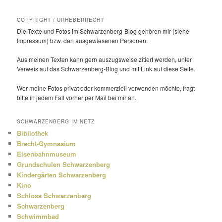
COPYRIGHT / URHEBERRECHT
Die Texte und Fotos im Schwarzenberg-Blog gehören mir (siehe
Impressum) bzw. den ausge­wie­senen Personen.
Aus meinen Texten kann gern auszugs­weise zitiert werden, unter
Verweis auf das Schwarzenberg-Blog und mit Link auf diese Seite.
Wer meine Fotos privat oder kommer­ziell verwenden möchte, fragt
bitte in jedem Fall vorher per Mail bei mir an.
SCHWARZENBERG IM NETZ
Bibliothek
Brecht-Gymnasium
Eisenbahnmuseum
Grundschulen Schwarzenberg
Kindergärten Schwarzenberg
Kino
Schloss Schwarzenberg
Schwarzenberg
Schwimmbad