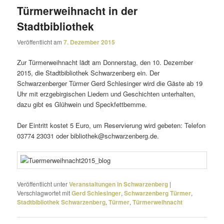
Türmerweihnacht in der
Stadtbibliothek
Veröffentlicht am
7. Dezember 2015
Zur Türmerweihnacht lädt am Donnerstag, den 10. Dezember
2015, die Stadtbibliothek Schwarzenberg ein. Der
Schwarzenberger Türmer Gerd Schlesinger wird die Gäste ab 19
Uhr mit erzge­bir­gi­schen Liedern und Geschichten unter­halten,
dazu gibt es Glühwein und Speckfettbemme.
Der Eintritt kostet 5 Euro, um Reservierung wird gebeten: Telefon
03774 23031 oder bibliothek@schwarzenberg.de.
Veröffentlicht unter
Veranstaltungen in Schwarzenberg
|
Verschlagwortet mit
Gerd Schlesinger
,
Schwarzenberg Türmer
,
Stadtbibliothek Schwarzenberg
,
Türmer
,
Türmerweihnacht