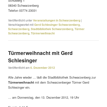
Schulberg 1
08340 Schwarzenberg
Telefon 03774 23031
Veröffentlicht unter
Veranstaltungen in Schwarzenberg
|
Verschlagwortet mit
Gerd Schlesinger Schwarzenberg
,
Schwarzenberg
,
Stadtbibliothek Schwarzenberg
,
Türmer
Schwarzenberg
,
Türmerweihnacht
Türmerweihnacht mit Gerd
Schlesinger
Veröffentlicht am
6. Dezember 2012
Alle Jahre wieder … lädt die Stadtbibliothek Schwarzenberg zur
Türmerweihnacht
mit dem Schwarzenberger Türmer Gerd
Schlesinger ein.
… am Donnerstag, den 13. Dezember 2012, 19 Uhr