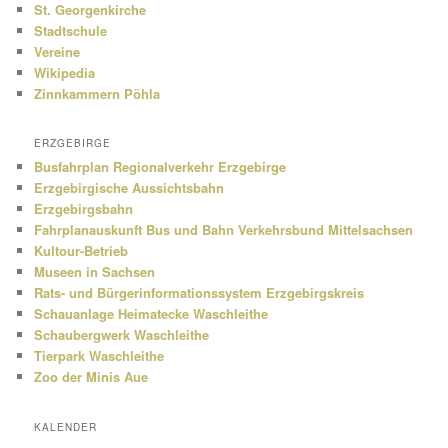
St. Georgenkirche
Stadtschule
Vereine
Wikipedia
Zinnkammern Pöhla
ERZGEBIRGE
Busfahrplan Regionalverkehr Erzgebirge
Erzgebirgische Aussichtsbahn
Erzgebirgsbahn
Fahrplanauskunft Bus und Bahn Verkehrsbund Mittelsachsen
Kultour-Betrieb
Museen in Sachsen
Rats- und Bürgerinformationssystem Erzgebirgskreis
Schauanlage Heimatecke Waschleithe
Schaubergwerk Waschleithe
Tierpark Waschleithe
Zoo der Minis Aue
KALENDER