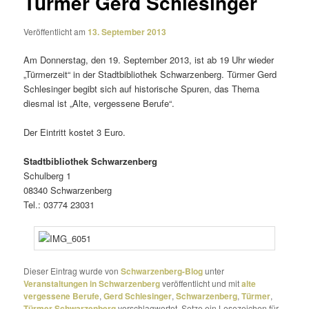
Türmer Gerd Schlesinger
Veröffentlicht am
13. September 2013
Am Donnerstag, den 19. September 2013, ist ab 19 Uhr wieder
„Türmerzeit“ in der Stadtbibliothek Schwarzenberg. Türmer Gerd
Schlesinger begibt sich auf histo­ri­sche Spuren, das Thema
diesmal ist „Alte, verges­sene Berufe“.
Der Eintritt kostet 3 Euro.
Stadtbibliothek Schwarzenberg
Schulberg 1
08340 Schwarzenberg
Tel.: 03774 23031
Dieser Eintrag wurde von
Schwarzenberg-Blog
unter
Veranstaltungen in Schwarzenberg
veröffentlicht und mit
alte
vergessene Berufe
,
Gerd Schlesinger
,
Schwarzenberg
,
Türmer
,
Türmer Schwarzenberg
verschlagwortet. Setze ein Lesezeichen für