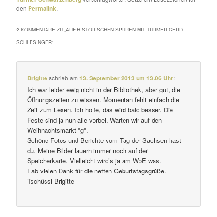
den
Permalink
.
2 KOMMENTARE ZU „
AUF HISTORISCHEN SPUREN MIT TÜRMER GERD
SCHLESINGER
“
Brigitte
schrieb
am
13. September 2013 um 13:06 Uhr
:
Ich war leider ewig nicht in der Bibliothek, aber gut, die
Öffnungszeiten zu wissen. Momentan fehlt einfach die
Zeit zum Lesen. Ich hoffe, das wird bald besser. Die
Feste sind ja nun alle vorbei. Warten wir auf den
Weihnachtsmarkt *g*.
Schöne Fotos und Berichte vom Tag der Sachsen hast
du. Meine Bilder lauern immer noch auf der
Speicherkarte. Vielleicht wird’s ja am WoE was.
Hab vielen Dank für die netten Geburtstagsgrüße.
Tschüssi Brigitte