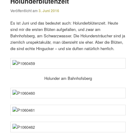
Holunderblütenzeit
Veröffentlicht am
3. Juni 2016
Es ist Juni und das bedeutet auch: Holunderblütenzeit. Heute
sind mir die ersten Blüten aufge­fallen, und zwar am
Bahnhofsberg, am Schwarzwasser. Die Holundersträucher sind ja
ziem­lich unspek­ta­kulär, man über­sieht sie eher. Aber die Blüten,
die sind echte Hingucker – und sie duften natür­lich herrlich.
Holunder am Bahnhofsberg