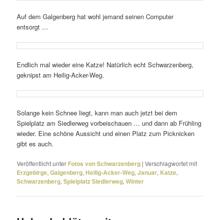
Auf dem Galgenberg hat wohl jemand seinen Computer
entsorgt …
Endlich mal wieder eine Katze! Natürlich echt Schwarzenberg,
geknipst am Heilig-Acker-Weg.
Solange kein Schnee liegt, kann man auch jetzt bei dem
Spielplatz am Siedlerweg vorbei­schauen … und dann ab Frühling
wieder. Eine schöne Aussicht und einen Platz zum Picknicken
gibt es auch.
Veröffentlicht unter
Fotos von Schwarzenberg
|
Verschlagwortet mit
Erzgebirge
,
Galgenberg
,
Heilig-Acker-Weg
,
Januar
,
Katze
,
Schwarzenberg
,
Spielplatz Siedlerweg
,
Winter