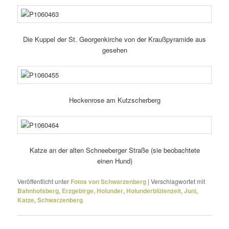
Die Kuppel der St. Georgenkirche von der Kraußpyramide aus
gesehen
Heckenrose am Kutzscherberg
Katze an der alten Schneeberger Straße (sie beob­ach­tete
einen Hund)
Veröffentlicht unter
Fotos von Schwarzenberg
|
Verschlagwortet mit
Bahnhofsberg
,
Erzgebirge
,
Holunder
,
Holunderblütenzeit
,
Juni
,
Katze
,
Schwarzenberg