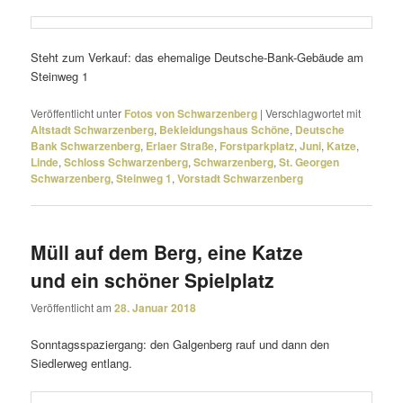
Steht zum Verkauf: das ehema­lige Deutsche-Bank-Gebäude am
Steinweg 1
Veröffentlicht unter
Fotos von Schwarzenberg
|
Verschlagwortet mit
Altstadt Schwarzenberg
,
Bekleidungshaus Schöne
,
Deutsche
Bank Schwarzenberg
,
Erlaer Straße
,
Forstparkplatz
,
Juni
,
Katze
,
Linde
,
Schloss Schwarzenberg
,
Schwarzenberg
,
St. Georgen
Schwarzenberg
,
Steinweg 1
,
Vorstadt Schwarzenberg
Müll auf dem Berg, eine Katze
und ein schöner Spielplatz
Veröffentlicht am
28. Januar 2018
Sonntagsspaziergang: den Galgenberg rauf und dann den
Siedlerweg entlang.