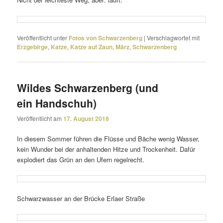
Veröffentlicht unter
Fotos von Schwarzenberg
|
Verschlagwortet mit
Erzgebirge
,
Katze
,
Katze auf Zaun
,
März
,
Schwarzenberg
Wildes Schwarzenberg (und
ein Handschuh)
Veröffentlicht am
17. August 2018
In diesem Sommer führen die Flüsse und Bäche wenig Wasser,
kein Wunder bei der anhal­tenden Hitze und Trockenheit. Dafür
explo­diert das Grün an den Ufern regelrecht.
Schwarzwasser an der Brücke Erlaer Straße