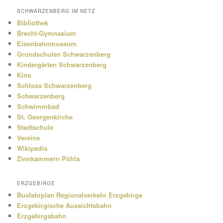
SCHWARZENBERG IM NETZ
Bibliothek
Brecht-Gymnasium
Eisenbahnmuseum
Grundschulen Schwarzenberg
Kindergärten Schwarzenberg
Kino
Schloss Schwarzenberg
Schwarzenberg
Schwimmbad
St. Georgenkirche
Stadtschule
Vereine
Wikipedia
Zinnkammern Pöhla
ERZGEBIRGE
Busfahrplan Regionalverkehr Erzgebirge
Erzgebirgische Aussichtsbahn
Erzgebirgsbahn