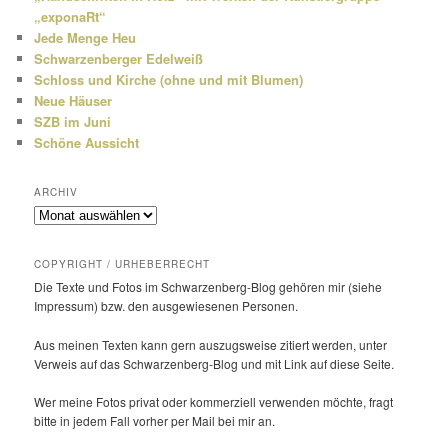
„exponaRt“
Jede Menge Heu
Schwarzenberger Edelweiß
Schloss und Kirche (ohne und mit Blumen)
Neue Häuser
SZB im Juni
Schöne Aussicht
ARCHIV
Archiv
COPYRIGHT / URHEBERRECHT
Die Texte und Fotos im Schwarzenberg-Blog gehören mir (siehe
Impressum) bzw. den ausge­wie­senen Personen.
Aus meinen Texten kann gern auszugs­weise zitiert werden, unter
Verweis auf das Schwarzenberg-Blog und mit Link auf diese Seite.
Wer meine Fotos privat oder kommer­ziell verwenden möchte, fragt
bitte in jedem Fall vorher per Mail bei mir an.