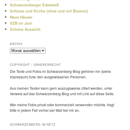
Schwarzenberger Edelweiß
Schloss und Kirche (ohne und mit Blumen)
Neue Häuser
SZB im Juni
Schöne Aussicht
ARCHIV
Archiv
COPYRIGHT / URHEBERRECHT
Die Texte und Fotos im Schwarzenberg-Blog gehören mir (siehe
Impressum) bzw. den ausge­wie­senen Personen.
Aus meinen Texten kann gern auszugs­weise zitiert werden, unter
Verweis auf das Schwarzenberg-Blog und mit Link auf diese Seite.
Wer meine Fotos privat oder kommer­ziell verwenden möchte, fragt
bitte in jedem Fall vorher per Mail bei mir an.
SCHWARZENBERG IM NETZ