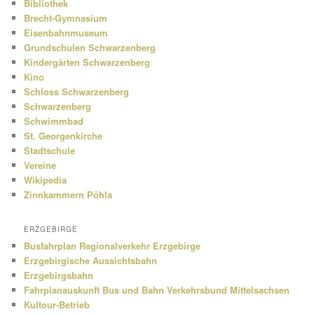
Bibliothek
Brecht-Gymnasium
Eisenbahnmuseum
Grundschulen Schwarzenberg
Kindergärten Schwarzenberg
Kino
Schloss Schwarzenberg
Schwarzenberg
Schwimmbad
St. Georgenkirche
Stadtschule
Vereine
Wikipedia
Zinnkammern Pöhla
ERZGEBIRGE
Busfahrplan Regionalverkehr Erzgebirge
Erzgebirgische Aussichtsbahn
Erzgebirgsbahn
Fahrplanauskunft Bus und Bahn Verkehrsbund Mittelsachsen
Kultour-Betrieb