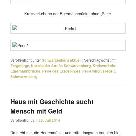
Kreisverkehr an der Egermannbrücke ohne „Perle“
Veröffentlicht unter
Schwarzenberg aktuell
|
Verschlagwortet mit
Erzgebirge
,
Karlsbader Straße Schwarzenberg
,
Kreisverkehr
Egermannbrücke
,
Perle des Erzgebirges
,
Perle wird veredelt
,
Schwarzenberg
Haus mit Geschichte sucht
Mensch mit Geld
Veröffentlicht am
25. Juli 2014
Da steht sie, die Herrenmühle, und rottet langsam vor sich hin.