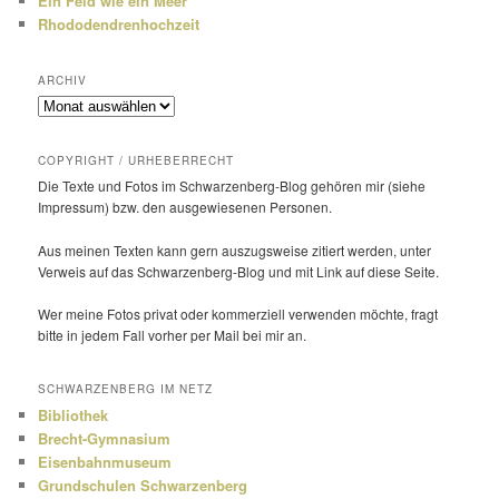
Ein Feld wie ein Meer
Rhododendrenhochzeit
ARCHIV
Archiv
COPYRIGHT / URHEBERRECHT
Die Texte und Fotos im Schwarzenberg-Blog gehören mir (siehe
Impressum) bzw. den ausge­wie­senen Personen.
Aus meinen Texten kann gern auszugs­weise zitiert werden, unter
Verweis auf das Schwarzenberg-Blog und mit Link auf diese Seite.
Wer meine Fotos privat oder kommer­ziell verwenden möchte, fragt
bitte in jedem Fall vorher per Mail bei mir an.
SCHWARZENBERG IM NETZ
Bibliothek
Brecht-Gymnasium
Eisenbahnmuseum
Grundschulen Schwarzenberg