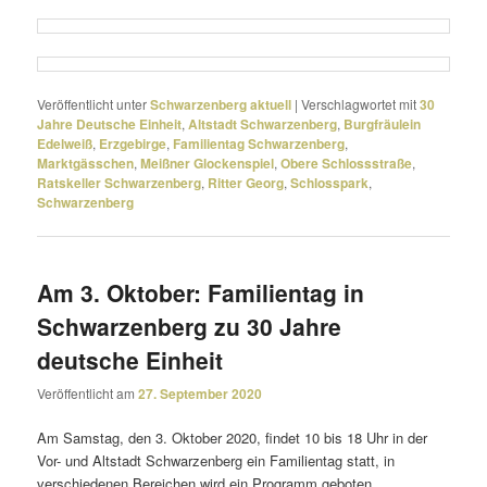
Veröffentlicht unter
Schwarzenberg aktuell
|
Verschlagwortet mit
30
Jahre Deutsche Einheit
,
Altstadt Schwarzenberg
,
Burgfräulein
Edelweiß
,
Erzgebirge
,
Familientag Schwarzenberg
,
Marktgässchen
,
Meißner Glockenspiel
,
Obere Schlossstraße
,
Ratskeller Schwarzenberg
,
Ritter Georg
,
Schlosspark
,
Schwarzenberg
Am 3. Oktober: Familientag in
Schwarzenberg zu 30 Jahre
deutsche Einheit
Veröffentlicht am
27. September 2020
Am Samstag, den 3. Oktober 2020, findet 10 bis 18 Uhr in der
Vor- und Altstadt Schwarzenberg ein Familientag statt, in
verschie­denen Bereichen wird ein Programm geboten.