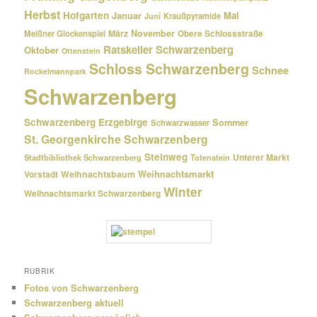
Herbst
Hofgarten
Januar
Mai
Kraußpyramide
Juni
März
November
Meißner Glockenspiel
Obere Schlossstraße
Ratskeller Schwarzenberg
Oktober
Ottenstein
Schloss Schwarzenberg
Schnee
Rockelmannpark
Schwarzenberg
Schwarzenberg Erzgebirge
Sommer
Schwarzwasser
St. Georgenkirche Schwarzenberg
Steinweg
Unterer Markt
Stadtbibliothek Schwarzenberg
Totenstein
Weihnachtsmarkt
Weihnachtsbaum
Vorstadt
Winter
Weihnachtsmarkt Schwarzenberg
RUBRIK
Fotos von Schwarzenberg
Schwarzenberg aktuell