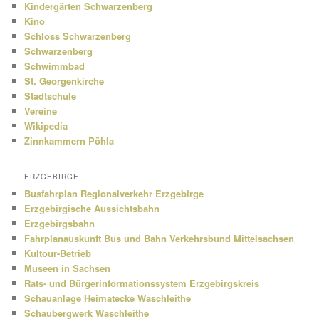
Kindergärten Schwarzenberg
Kino
Schloss Schwarzenberg
Schwarzenberg
Schwimmbad
St. Georgenkirche
Stadtschule
Vereine
Wikipedia
Zinnkammern Pöhla
ERZGEBIRGE
Busfahrplan Regionalverkehr Erzgebirge
Erzgebirgische Aussichtsbahn
Erzgebirgsbahn
Fahrplanauskunft Bus und Bahn Verkehrsbund Mittelsachsen
Kultour-Betrieb
Museen in Sachsen
Rats- und Bürgerinformationssystem Erzgebirgskreis
Schauanlage Heimatecke Waschleithe
Schaubergwerk Waschleithe