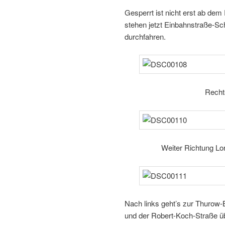
Gesperrt ist nicht erst ab dem
stehen jetzt Einbahnstraße-Sch
durchfahren.
Recht
Weiter Richtung L
Nach links geht’s zur Thurow-
und der Robert-Koch-Straße üb