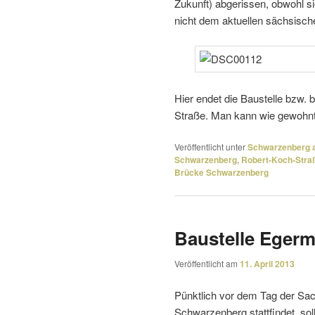
Zukunft) abge­rissen, obwohl si
nicht dem aktu­ellen säch­si­
Hier endet die Baustelle bzw. 
Straße. Man kann wie gewohnt ü
Veröffentlicht unter
Schwarzenberg a
Schwarzenberg
,
Robert-Koch-Stra
Brücke Schwarzenberg
Baustelle Egerm
Veröffentlicht am
11. April 2013
Pünktlich vor dem Tag der Sac
Schwarzenberg statt­findet, so