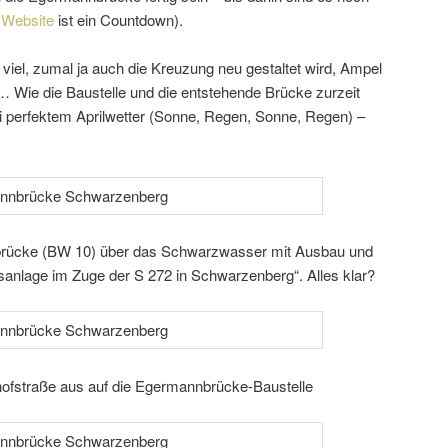
-Website
ist ein Countdown).
u viel, zumal ja auch die Kreuzung neu gestaltet wird, Ampel
… Wie die Baustelle und die entste­hende Brücke zurzeit
i perfektem Aprilwetter (Sonne, Regen, Sonne, Regen) –
rücke (BW 10) über das Schwarzwasser mit Ausbau und
anlage im Zuge der S 272 in Schwarzenberg“. Alles klar?
hofstraße aus auf die Egermannbrücke-Baustelle