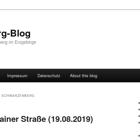
g-Blog
erg im Erzgebirge
Impressum
Datenschutz
About this blog
E SCHWARZENBERG
iner Straße (19.08.2019)