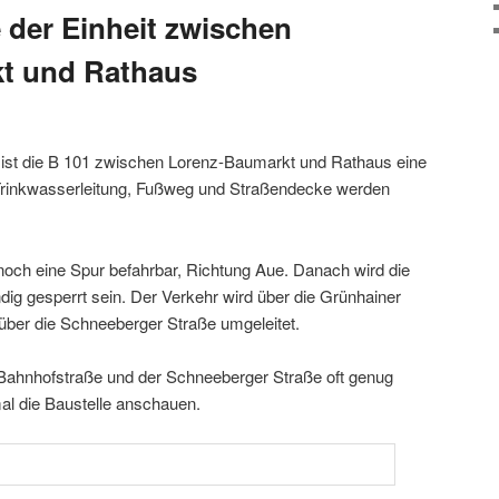
 der Einheit zwischen
t und Rathaus
, ist die B 101 zwischen Lorenz-Baumarkt und Rathaus eine
rinkwasserleitung, Fußweg und Straßendecke werden
ist noch eine Spur befahrbar, Richtung Aue. Danach wird die
dig gesperrt sein. Der Verkehr wird über die Grünhainer
über die Schneeberger Straße umgeleitet.
 Bahnhofstraße und der Schneeberger Straße oft genug
mal die Baustelle anschauen.