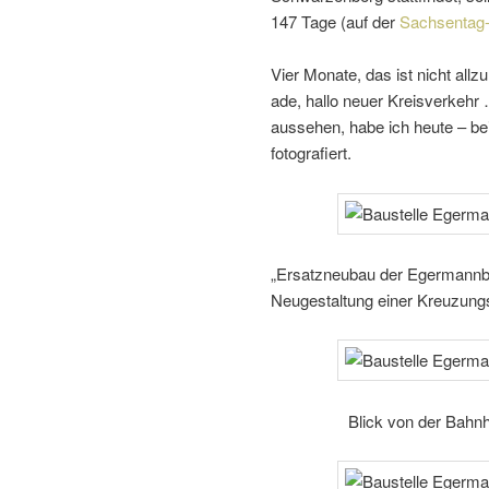
147 Tage (auf der
Sachsentag
Vier Monate, das ist nicht allz
ade, hallo neuer Kreisverkehr 
aussehen, habe ich heute – be
fotografiert.
„Ersatzneubau der Egermannb
Neugestaltung einer Kreuzungs
Blick von der Bahn