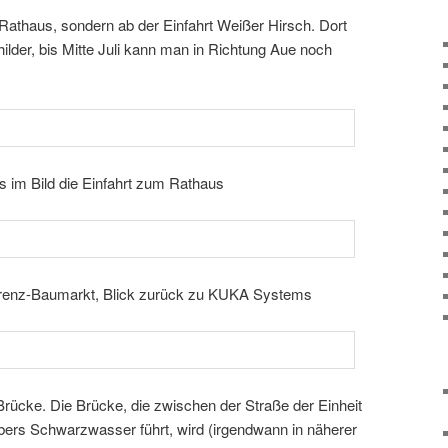
 Rathaus, sondern ab der Einfahrt Weißer Hirsch. Dort
ilder, bis Mitte Juli kann man in Richtung Aue noch
s im Bild die Einfahrt zum Rathaus
orenz-Baumarkt, Blick zurück zu KUKA Systems
Brücke. Die Brücke, die zwischen der Straße der Einheit
ers Schwarzwasser führt, wird (irgend­wann in näherer