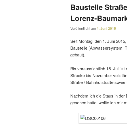
Baustelle Straße
Lorenz-Baumark
Veröffentlicht am
4. Juni 2015
Seit Montag, den 1. Juni 2015
Baustelle (Abwassersystem, T
gebaut).
Bis voraus­sicht­lich 15. Juli 
Strecke bis November voll­stän
Straße / Bahnhofstraße sowie 
Nachdem ich die Staus in der
gesehen hatte, wollte ich mir 