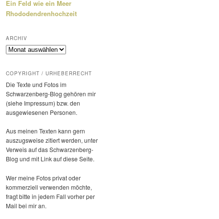
Ein Feld wie ein Meer
Rhododendrenhochzeit
ARCHIV
Archiv
COPYRIGHT / URHEBERRECHT
Die Texte und Fotos im
Schwarzenberg-Blog gehören mir
(siehe Impressum) bzw. den
ausge­wie­senen Personen.
Aus meinen Texten kann gern
auszugs­weise zitiert werden, unter
Verweis auf das Schwarzenberg-
Blog und mit Link auf diese Seite.
Wer meine Fotos privat oder
kommer­ziell verwenden möchte,
fragt bitte in jedem Fall vorher per
Mail bei mir an.