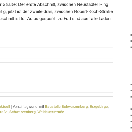
 Straße: Der erste Abschnitt, zwischen Neustädter Ring
rtig, jetzt ist der zweite dran, zwischen Robert-Koch-Straße
chnitt ist für Autos gesperrt, zu Fuß sind aber alle Läden
ktuell
|
Verschlagwortet mit
Baustelle Schwarzenberg
,
Erzgebirge
,
traße
,
Schwarzenberg
,
Weidauerstraße