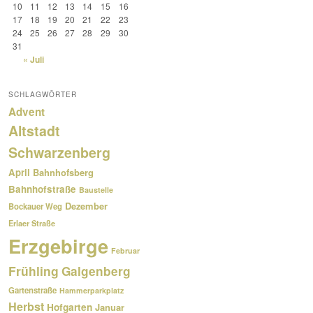
10
11
12
13
14
15
16
17
18
19
20
21
22
23
24
25
26
27
28
29
30
31
« Juli
SCHLAGWÖRTER
Advent
Altstadt
Schwarzenberg
April
Bahnhofsberg
Bahnhofstraße
Baustelle
Dezember
Bockauer Weg
Erlaer Straße
Erzgebirge
Februar
Frühling
Galgenberg
Gartenstraße
Hammerparkplatz
Herbst
Hofgarten
Januar