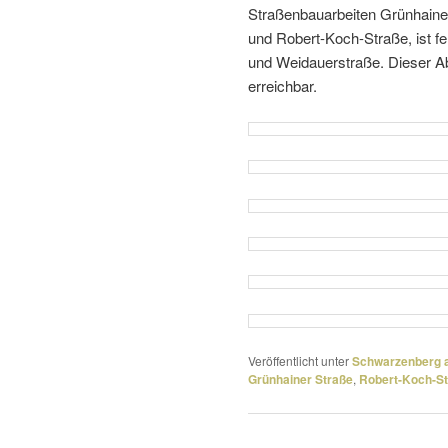
Straßenbauarbeiten Grünhainer
und Robert-Koch-Straße, ist fe
und Weidauerstraße. Dieser Abs
erreichbar.
Veröffentlicht unter
Schwarzenberg a
Grünhainer Straße
,
Robert-Koch-S