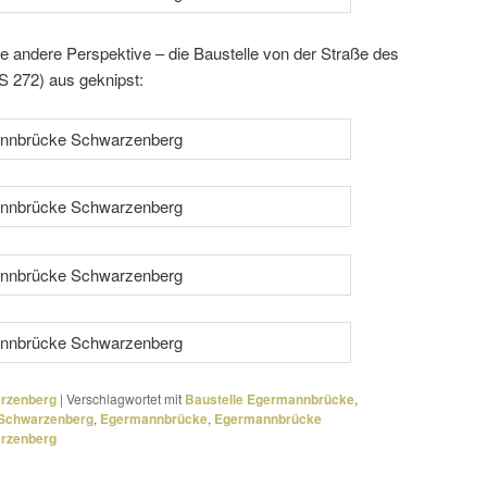
 andere Perspektive – die Baustelle von der Straße des
S 272) aus geknipst:
arzenberg
|
Verschlagwortet mit
Baustelle Egermannbrücke
,
Schwarzenberg
,
Egermannbrücke
,
Egermannbrücke
rzenberg