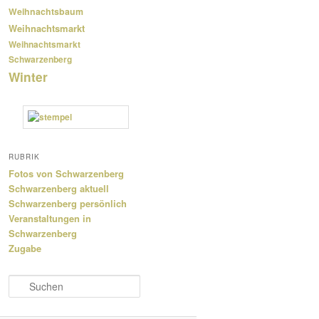
Weihnachtsbaum
Weihnachtsmarkt
Weihnachtsmarkt
Schwarzenberg
Winter
RUBRIK
Fotos von Schwarzenberg
Schwarzenberg aktuell
Schwarzenberg persönlich
Veranstaltungen in
Schwarzenberg
Zugabe
S
u
c