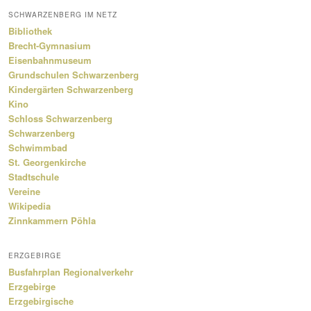
SCHWARZENBERG IM NETZ
Bibliothek
Brecht-Gymnasium
Eisenbahnmuseum
Grundschulen Schwarzenberg
Kindergärten Schwarzenberg
Kino
Schloss Schwarzenberg
Schwarzenberg
Schwimmbad
St. Georgenkirche
Stadtschule
Vereine
Wikipedia
Zinnkammern Pöhla
ERZGEBIRGE
Busfahrplan Regionalverkehr
Erzgebirge
Erzgebirgische