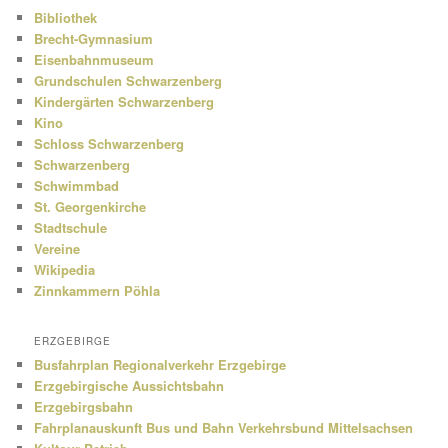
Bibliothek
Brecht-Gymnasium
Eisenbahnmuseum
Grundschulen Schwarzenberg
Kindergärten Schwarzenberg
Kino
Schloss Schwarzenberg
Schwarzenberg
Schwimmbad
St. Georgenkirche
Stadtschule
Vereine
Wikipedia
Zinnkammern Pöhla
ERZGEBIRGE
Busfahrplan Regionalverkehr Erzgebirge
Erzgebirgische Aussichtsbahn
Erzgebirgsbahn
Fahrplanauskunft Bus und Bahn Verkehrsbund Mittelsachsen