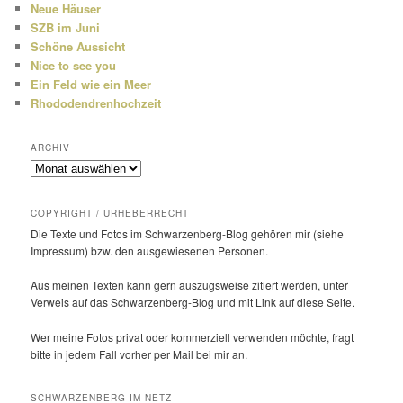
Neue Häuser
SZB im Juni
Schöne Aussicht
Nice to see you
Ein Feld wie ein Meer
Rhododendrenhochzeit
ARCHIV
Archiv
COPYRIGHT / URHEBERRECHT
Die Texte und Fotos im Schwarzenberg-Blog gehören mir (siehe
Impressum) bzw. den ausge­wie­senen Personen.
Aus meinen Texten kann gern auszugs­weise zitiert werden, unter
Verweis auf das Schwarzenberg-Blog und mit Link auf diese Seite.
Wer meine Fotos privat oder kommer­ziell verwenden möchte, fragt
bitte in jedem Fall vorher per Mail bei mir an.
SCHWARZENBERG IM NETZ