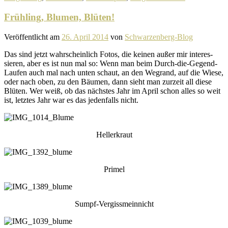
Frühling, Blumen, Blüten!
Veröffentlicht am
26. April 2014
von
Schwarzenberg-Blog
Das sind jetzt wahr­schein­lich Fotos, die keinen außer mir inter­es­
sieren, aber es ist nun mal so: Wenn man beim Durch-die-Gegend-
Laufen auch mal nach unten schaut, an den Wegrand, auf die Wiese,
oder nach oben, zu den Bäumen, dann sieht man zurzeit all diese
Blüten. Wer weiß, ob das nächstes Jahr im April schon alles so weit
ist, letztes Jahr war es das jeden­falls nicht.
Hellerkraut
Primel
Sumpf-Vergissmeinnicht