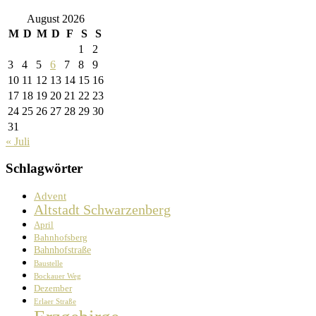
August 2026
M
D
M
D
F
S
S
1
2
3
4
5
6
7
8
9
10
11
12
13
14
15
16
17
18
19
20
21
22
23
24
25
26
27
28
29
30
31
« Juli
Schlagwörter
Advent
Altstadt Schwarzenberg
April
Bahnhofsberg
Bahnhofstraße
Baustelle
Bockauer Weg
Dezember
Erlaer Straße