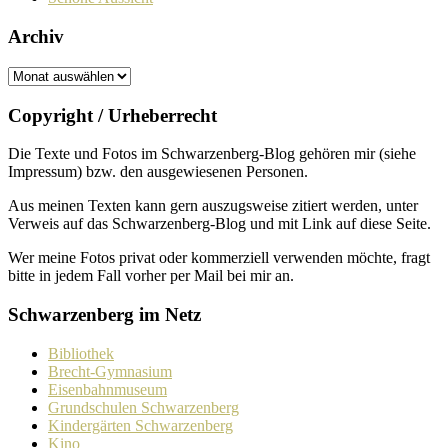
Archiv
Archiv
Copyright / Urheberrecht
Die Texte und Fotos im Schwarzenberg-Blog gehören mir (siehe
Impressum) bzw. den ausge­wie­senen Personen.
Aus meinen Texten kann gern auszugs­weise zitiert werden, unter
Verweis auf das Schwarzenberg-Blog und mit Link auf diese Seite.
Wer meine Fotos privat oder kommer­ziell verwenden möchte, fragt
bitte in jedem Fall vorher per Mail bei mir an.
Schwarzenberg im Netz
Bibliothek
Brecht-Gymnasium
Eisenbahnmuseum
Grundschulen Schwarzenberg
Kindergärten Schwarzenberg
Kino