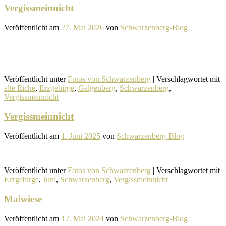
Vergissmeinnicht
Veröffentlicht am
27. Mai 2026
von
Schwarzenberg-Blog
Veröffentlicht unter
Fotos von Schwarzenberg
|
Verschlagwortet mit
alte Eiche
,
Erzgebirge
,
Galgenberg
,
Schwarzenberg
,
Vergissmeinnicht
Vergissmeinnicht
Veröffentlicht am
1. Juni 2025
von
Schwarzenberg-Blog
Veröffentlicht unter
Fotos von Schwarzenberg
|
Verschlagwortet mit
Erzgebirge
,
Juni
,
Schwarzenberg
,
Vergissmeinnicht
Maiwiese
Veröffentlicht am
12. Mai 2024
von
Schwarzenberg-Blog