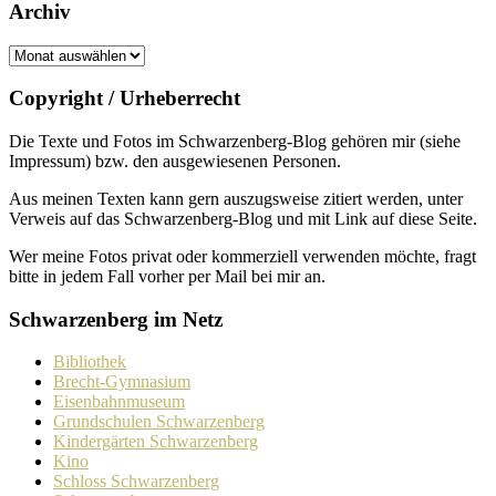
Archiv
Archiv
Copyright / Urheberrecht
Die Texte und Fotos im Schwarzenberg-Blog gehören mir (siehe
Impressum) bzw. den ausge­wie­senen Personen.
Aus meinen Texten kann gern auszugs­weise zitiert werden, unter
Verweis auf das Schwarzenberg-Blog und mit Link auf diese Seite.
Wer meine Fotos privat oder kommer­ziell verwenden möchte, fragt
bitte in jedem Fall vorher per Mail bei mir an.
Schwarzenberg im Netz
Bibliothek
Brecht-Gymnasium
Eisenbahnmuseum
Grundschulen Schwarzenberg
Kindergärten Schwarzenberg
Kino
Schloss Schwarzenberg