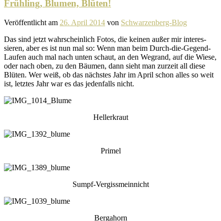
Frühling, Blumen, Blüten!
Veröffentlicht am
26. April 2014
von
Schwarzenberg-Blog
Das sind jetzt wahr­schein­lich Fotos, die keinen außer mir inter­es­
sieren, aber es ist nun mal so: Wenn man beim Durch-die-Gegend-
Laufen auch mal nach unten schaut, an den Wegrand, auf die Wiese,
oder nach oben, zu den Bäumen, dann sieht man zurzeit all diese
Blüten. Wer weiß, ob das nächstes Jahr im April schon alles so weit
ist, letztes Jahr war es das jeden­falls nicht.
Hellerkraut
Primel
Sumpf-Vergissmeinnicht
Bergahorn