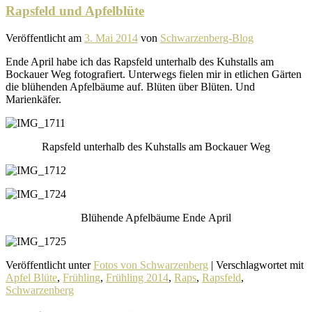
Rapsfeld und Apfelblüte
Veröffentlicht am
3. Mai 2014
von
Schwarzenberg-Blog
Ende April habe ich das Rapsfeld unter­halb des Kuhstalls am
Bockauer Weg foto­gra­fiert. Unterwegs fielen mir in etli­chen Gärten
die blühenden Apfelbäume auf. Blüten über Blüten. Und
Marienkäfer.
Rapsfeld unter­halb des Kuhstalls am Bockauer Weg
Blühende Apfelbäume Ende April
Veröffentlicht unter
Fotos von Schwarzenberg
|
Verschlagwortet mit
Apfel Blüte
,
Frühling
,
Frühling 2014
,
Raps
,
Rapsfeld
,
Schwarzenberg