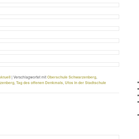
ktuell
|
Verschlagwortet mit
Oberschule Schwarzenberg
,
rzenberg
,
Tag des offenen Denkmals
,
Ufos in der Stadtschule