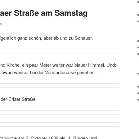
laer Straße am Samstag
19
gent­lich ganz schön, aber ab und zu Schauer.
d Kirche, ein paar Meter weiter war blauer Himmel. Und:
Schwarzwasser bei der Vorstadtbrücke gesehen.
der Erlaer Straße.
g wurde am 2. Oktober 1889 als „1. Bürger- und