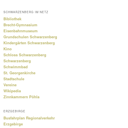
SCHWARZENBERG IM NETZ
Bibliothek
Brecht-Gymnasium
Eisenbahnmuseum
Grundschulen Schwarzenberg
Kindergärten Schwarzenberg
Kino
Schloss Schwarzenberg
Schwarzenberg
Schwimmbad
St. Georgenkirche
Stadtschule
Vereine
Wikipedia
Zinnkammern Pöhla
ERZGEBIRGE
Busfahrplan Regionalverkehr
Erzgebirge