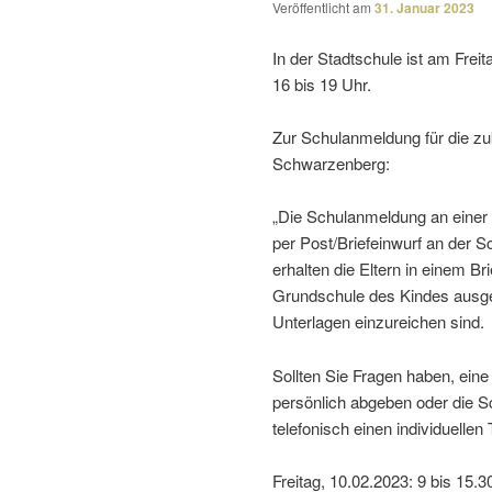
Veröffentlicht am
31. Januar 2023
In der Stadtschule ist am Frei
16 bis 19 Uhr.
Zur Schulanmeldung für die zukü
Schwarzenberg:
„Die Schulanmeldung an einer 
per Post/Briefeinwurf an der S
erhalten die Eltern in einem B
Grundschule des Kindes ausge­
Unterlagen einzu­rei­chen sind.
Sollten Sie Fragen haben, ein
persön­lich abgeben oder die S
tele­fo­nisch einen indi­vi­du­el
Freitag, 10.02.2023: 9 bis 15.3