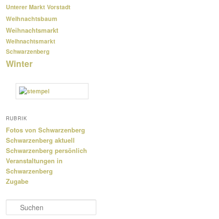
Unterer Markt
Vorstadt
Weihnachtsbaum
Weihnachtsmarkt
Weihnachtsmarkt
Schwarzenberg
Winter
RUBRIK
Fotos von Schwarzenberg
Schwarzenberg aktuell
Schwarzenberg persönlich
Veranstaltungen in
Schwarzenberg
Zugabe
S
u