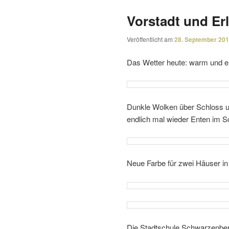
Vorstadt und Er
Veröffentlicht am
28. September 20
Das Wetter heute: warm und ei
Dunkle Wolken über Schloss un
endlich mal wieder Enten im 
Neue Farbe für zwei Häuser in 
Die Stadtschule Schwarzenber