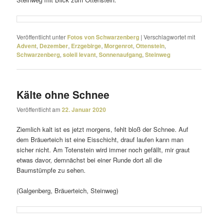
Veröffentlicht unter
Fotos von Schwarzenberg
|
Verschlagwortet mit
Advent
,
Dezember
,
Erzgebirge
,
Morgenrot
,
Ottenstein
,
Schwarzenberg
,
soleil levant
,
Sonnenaufgang
,
Steinweg
Kälte ohne Schnee
Veröffentlicht am
22. Januar 2020
Ziemlich kalt ist es jetzt morgens, fehlt bloß der Schnee. Auf
dem Bräuerteich ist eine Eisschicht, drauf laufen kann man
sicher nicht. Am Totenstein wird immer noch gefällt, mir graut
etwas davor, demnächst bei einer Runde dort all die
Baumstümpfe zu sehen.
(Galgenberg, Bräuerteich, Steinweg)