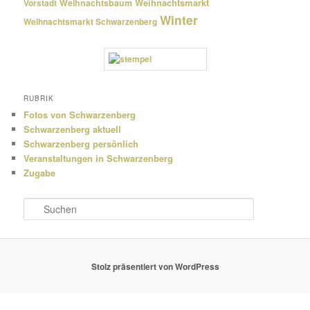
Weihnachtsmarkt
Weihnachtsbaum
Vorstadt
Winter
Weihnachtsmarkt Schwarzenberg
RUBRIK
Fotos von Schwarzenberg
Schwarzenberg aktuell
Schwarzenberg persönlich
Veranstaltungen in Schwarzenberg
Zugabe
S
u
c
h
e
Stolz präsentiert von WordPress
n