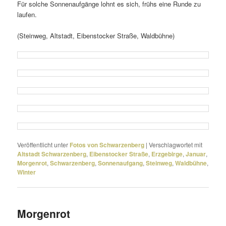
Für solche Sonnenaufgänge lohnt es sich, frühs eine Runde zu
laufen.
(Steinweg, Altstadt, Eibenstocker Straße, Waldbühne)
Veröffentlicht unter
Fotos von Schwarzenberg
|
Verschlagwortet mit
Altstadt Schwarzenberg
,
Eibenstocker Straße
,
Erzgebirge
,
Januar
,
Morgenrot
,
Schwarzenberg
,
Sonnenaufgang
,
Steinweg
,
Waldbühne
,
Winter
Morgenrot