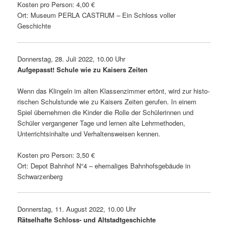
Kosten pro Person: 4,00 €
Ort: Museum PERLA CASTRUM – Ein Schloss voller
Geschichte
Donnerstag, 28. Juli 2022, 10.00 Uhr
Aufgepasst! Schule wie zu Kaisers Zeiten
Wenn das Klingeln im alten Klassenzimmer ertönt, wird zur histo­
ri­schen Schulstunde wie zu Kaisers Zeiten gerufen. In einem
Spiel über­nehmen die Kinder die Rolle der Schülerinnen und
Schüler vergan­gener Tage und lernen alte Lehrmethoden,
Unterrichtsinhalte und Verhaltensweisen kennen.
Kosten pro Person: 3,50 €
Ort: Depot Bahnhof N°4 – ehema­liges Bahnhofsgebäude in
Schwarzenberg
Donnerstag, 11. August 2022, 10.00 Uhr
Rätselhafte Schloss- und Altstadtgeschichte