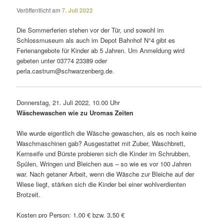
Veröffentlicht am
7. Juli 2022
Die Sommerferien stehen vor der Tür, und sowohl im
Schlossmuseum als auch im Depot Bahnhof N°4 gibt es
Ferienangebote für Kinder ab 5 Jahren. Um Anmeldung wird
gebeten unter 03774 23389 oder
perla.castrum@schwarzenberg.de.
Donnerstag, 21. Juli 2022, 10.00 Uhr
Wäschewaschen wie zu Uromas Zeiten
Wie wurde eigent­lich die Wäsche gewa­schen, als es noch keine
Waschmaschinen gab? Ausgestattet mit Zuber, Waschbrett,
Kernseife und Bürste probieren sich die Kinder im Schrubben,
Spülen, Wringen und Bleichen aus – so wie es vor 100 Jahren
war. Nach getaner Arbeit, wenn die Wäsche zur Bleiche auf der
Wiese liegt, stärken sich die Kinder bei einer wohl­ver­dienten
Brotzeit.
Kosten pro Person: 1,00 € bzw. 3,50 €