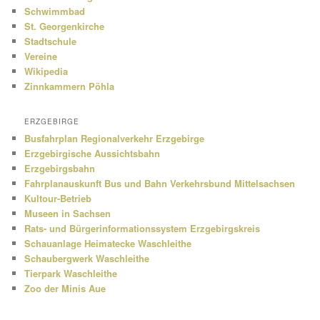
Schwimmbad
St. Georgenkirche
Stadtschule
Vereine
Wikipedia
Zinnkammern Pöhla
ERZGEBIRGE
Busfahrplan Regionalverkehr Erzgebirge
Erzgebirgische Aussichtsbahn
Erzgebirgsbahn
Fahrplanauskunft Bus und Bahn Verkehrsbund Mittelsachsen
Kultour-Betrieb
Museen in Sachsen
Rats- und Bürgerinformationssystem Erzgebirgskreis
Schauanlage Heimatecke Waschleithe
Schaubergwerk Waschleithe
Tierpark Waschleithe
Zoo der Minis Aue