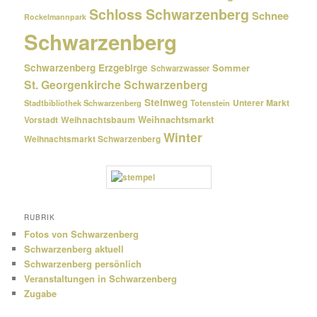
Schloss Schwarzenberg
Schnee
Rockelmannpark
Schwarzenberg
Schwarzenberg Erzgebirge
Sommer
Schwarzwasser
St. Georgenkirche Schwarzenberg
Steinweg
Unterer Markt
Stadtbibliothek Schwarzenberg
Totenstein
Weihnachtsmarkt
Weihnachtsbaum
Vorstadt
Winter
Weihnachtsmarkt Schwarzenberg
RUBRIK
Fotos von Schwarzenberg
Schwarzenberg aktuell
Schwarzenberg persönlich
Veranstaltungen in Schwarzenberg
Zugabe