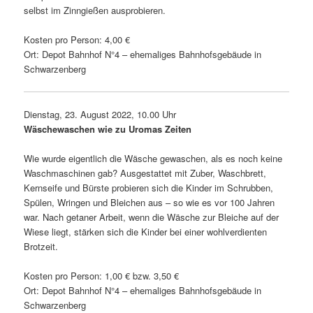
selbst im Zinngießen ausprobieren.
Kosten pro Person: 4,00 €
Ort: Depot Bahnhof N°4 – ehema­liges Bahnhofsgebäude in
Schwarzenberg
Dienstag, 23. August 2022, 10.00 Uhr
Wäschewaschen wie zu Uromas Zeiten
Wie wurde eigent­lich die Wäsche gewa­schen, als es noch keine
Waschmaschinen gab? Ausgestattet mit Zuber, Waschbrett,
Kernseife und Bürste probieren sich die Kinder im Schrubben,
Spülen, Wringen und Bleichen aus – so wie es vor 100 Jahren
war. Nach getaner Arbeit, wenn die Wäsche zur Bleiche auf der
Wiese liegt, stärken sich die Kinder bei einer wohl­ver­dienten
Brotzeit.
Kosten pro Person: 1,00 € bzw. 3,50 €
Ort: Depot Bahnhof N°4 – ehema­liges Bahnhofsgebäude in
Schwarzenberg