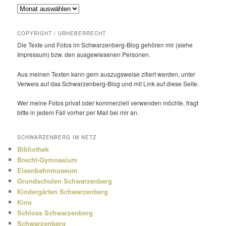
Archiv
COPYRIGHT / URHEBERRECHT
Die Texte und Fotos im Schwarzenberg-Blog gehören mir (siehe
Impressum) bzw. den ausge­wie­senen Personen.
Aus meinen Texten kann gern auszugs­weise zitiert werden, unter
Verweis auf das Schwarzenberg-Blog und mit Link auf diese Seite.
Wer meine Fotos privat oder kommer­ziell verwenden möchte, fragt
bitte in jedem Fall vorher per Mail bei mir an.
SCHWARZENBERG IM NETZ
Bibliothek
Brecht-Gymnasium
Eisenbahnmuseum
Grundschulen Schwarzenberg
Kindergärten Schwarzenberg
Kino
Schloss Schwarzenberg
Schwarzenberg