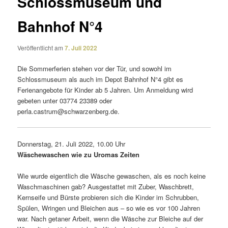
Schlossmuseum und
Bahnhof N°4
Veröffentlicht am
7. Juli 2022
Die Sommerferien stehen vor der Tür, und sowohl im
Schlossmuseum als auch im Depot Bahnhof N°4 gibt es
Ferienangebote für Kinder ab 5 Jahren. Um Anmeldung wird
gebeten unter 03774 23389 oder
perla.castrum@schwarzenberg.de.
Donnerstag, 21. Juli 2022, 10.00 Uhr
Wäschewaschen wie zu Uromas Zeiten
Wie wurde eigent­lich die Wäsche gewa­schen, als es noch keine
Waschmaschinen gab? Ausgestattet mit Zuber, Waschbrett,
Kernseife und Bürste probieren sich die Kinder im Schrubben,
Spülen, Wringen und Bleichen aus – so wie es vor 100 Jahren
war. Nach getaner Arbeit, wenn die Wäsche zur Bleiche auf der