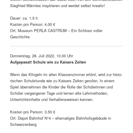
Siegfried Männles inspi­rieren und werdet selbst kreativ!
Dauer: ca. 1,5 h
Kosten pro Person: 4,00 €
Ort: Museum PERLA CASTRUM – Ein Schloss voller
Geschichte
Donnerstag, 28. Juli 2022, 10.00 Uhr
Aufgepasst! Schule wie zu Kaisers Zeiten
Wenn das Klingeln im alten Klassenzimmer ertönt, wird zur histo­
ri­schen Schulstunde wie zu Kaisers Zeiten gerufen. In einem
Spiel über­nehmen die Kinder die Rolle der Schülerinnen und
Schüler vergan­gener Tage und lernen alte Lehrmethoden,
Unterrichtsinhalte und Verhaltensweisen kennen.
Kosten pro Person: 3,50 €
Ort: Depot Bahnhof N°4 – ehema­liges Bahnhofsgebäude in
Schwarzenberg