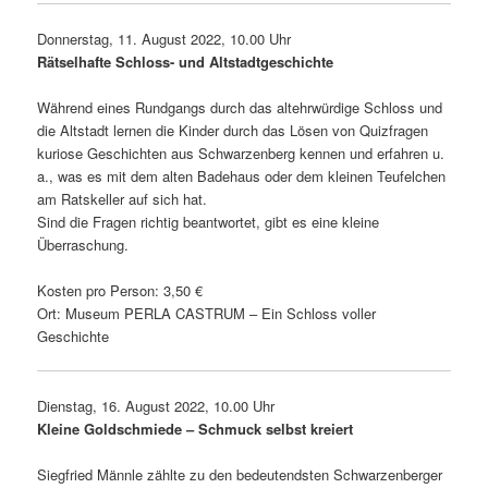
Donnerstag, 11. August 2022, 10.00 Uhr
Rätselhafte Schloss- und Altstadtgeschichte
Während eines Rundgangs durch das altehr­wür­dige Schloss und
die Altstadt lernen die Kinder durch das Lösen von Quizfragen
kuriose Geschichten aus Schwarzenberg kennen und erfahren u.
a., was es mit dem alten Badehaus oder dem kleinen Teufelchen
am Ratskeller auf sich hat.
Sind die Fragen richtig beant­wortet, gibt es eine kleine
Überraschung.
Kosten pro Person: 3,50 €
Ort: Museum PERLA CASTRUM – Ein Schloss voller
Geschichte
Dienstag, 16. August 2022, 10.00 Uhr
Kleine Goldschmiede – Schmuck selbst kreiert
Siegfried Männle zählte zu den bedeu­tendsten Schwarzenberger