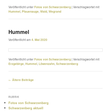
Veröffentlicht unter
Fotos von Schwarzenberg
|
Verschlagwortet mit
Hummel
,
Pfauenauge
,
Wald
,
Wegrand
Hummel
Veröffentlicht am
4. Mai 2020
Veröffentlicht unter
Fotos von Schwarzenberg
|
Verschlagwortet mit
Erzgebirge
,
Hummel
,
Löwenzahn
,
Schwarzenberg
Beitragsnavigation
←
Ältere Beiträge
RUBRIK
Fotos von Schwarzenberg
Schwarzenberg aktuell