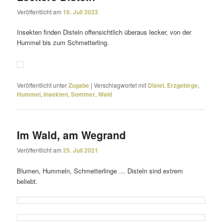
Veröffentlicht am
16. Juli 2023
Insekten finden Disteln offen­sicht­lich überaus lecker, von der
Hummel bis zum Schmetterling.
Veröffentlicht unter
Zugabe
|
Verschlagwortet mit
Distel
,
Erzgebirge
,
Hummel
,
Insekten
,
Sommer
,
Wald
Im Wald, am Wegrand
Veröffentlicht am
25. Juli 2021
Blumen, Hummeln, Schmetterlinge … Disteln sind extrem
beliebt.