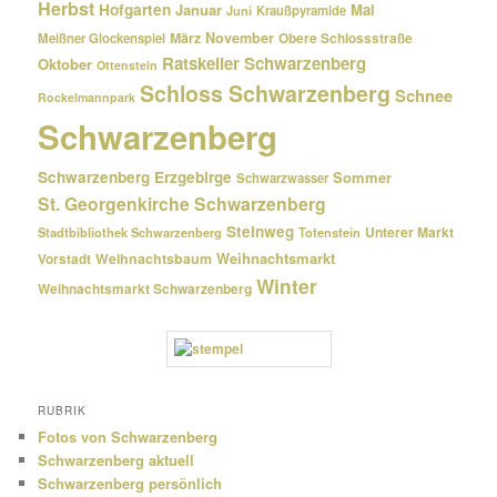
Herbst
Hofgarten
Januar
Mai
Kraußpyramide
Juni
März
November
Meißner Glockenspiel
Obere Schlossstraße
Ratskeller Schwarzenberg
Oktober
Ottenstein
Schloss Schwarzenberg
Schnee
Rockelmannpark
Schwarzenberg
Schwarzenberg Erzgebirge
Sommer
Schwarzwasser
St. Georgenkirche Schwarzenberg
Steinweg
Unterer Markt
Stadtbibliothek Schwarzenberg
Totenstein
Weihnachtsmarkt
Weihnachtsbaum
Vorstadt
Winter
Weihnachtsmarkt Schwarzenberg
RUBRIK
Fotos von Schwarzenberg
Schwarzenberg aktuell
Schwarzenberg persönlich