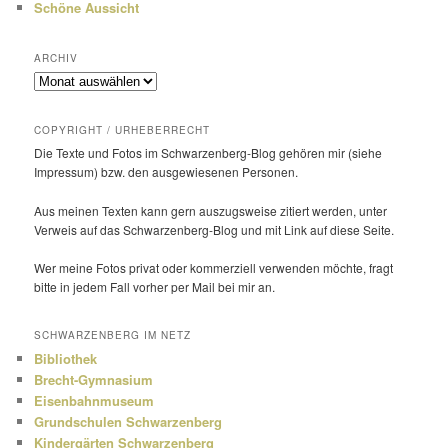
Schöne Aussicht
ARCHIV
Archiv
COPYRIGHT / URHEBERRECHT
Die Texte und Fotos im Schwarzenberg-Blog gehören mir (siehe
Impressum) bzw. den ausge­wie­senen Personen.
Aus meinen Texten kann gern auszugs­weise zitiert werden, unter
Verweis auf das Schwarzenberg-Blog und mit Link auf diese Seite.
Wer meine Fotos privat oder kommer­ziell verwenden möchte, fragt
bitte in jedem Fall vorher per Mail bei mir an.
SCHWARZENBERG IM NETZ
Bibliothek
Brecht-Gymnasium
Eisenbahnmuseum
Grundschulen Schwarzenberg
Kindergärten Schwarzenberg