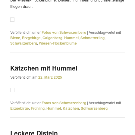
fliegen drauf.
Veröffentlicht unter
Fotos von Schwarzenberg
|
Verschlagwortet mit
Biene
,
Erzgebirge
,
Galgenberg
,
Hummel
,
Schmetterling
,
Schwarzenberg
,
Wiesen-Flockenblume
Kätzchen mit Hummel
Veröffentlicht am
22. März 2025
Veröffentlicht unter
Fotos von Schwarzenberg
|
Verschlagwortet mit
Erzgebirge
,
Frühling
,
Hummel
,
Kätzchen
,
Schwarzenberg
Leckere Disteln