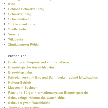
Kino
Schloss Schwarzenberg
Schwarzenberg
Schwimmbad
St. Georgenkirche
Stadtschule
Vereine
Wikipedia
Zinnkammern Pöhla
ERZGEBIRGE
Busfahrplan Regionalverkehr Erzgebirge
Erzgebirgische Aussichtsbahn
Erzgebirgsbahn
Fahrplanauskunft Bus und Bahn Verkehrsbund Mittelsachsen
Kultour-Betrieb
Museen in Sachsen
Rats- und Bürgerinformationssystem Erzgebirgskreis
Schauanlage Heimatecke Waschleithe
Schaubergwerk Waschleithe
Tierpark Waschleithe