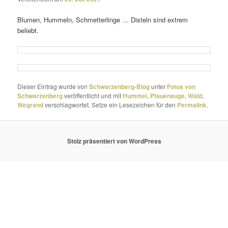
Blumen, Hummeln, Schmetterlinge … Disteln sind extrem
beliebt.
Dieser Eintrag wurde von
Schwarzenberg-Blog
unter
Fotos von
Schwarzenberg
veröffentlicht und mit
Hummel
,
Pfauenauge
,
Wald
,
Wegrand
verschlagwortet. Setze ein Lesezeichen für den
Permalink
.
Stolz präsentiert von WordPress