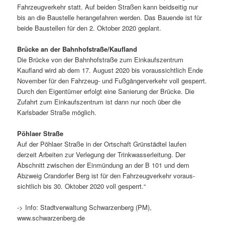
Fahrzeugverkehr statt. Auf beiden Straßen kann beid­seitig nur
bis an die Baustelle heran­ge­fahren werden. Das Bauende ist für
beide Baustellen für den 2. Oktober 2020 geplant.
Brücke an der Bahnhofstraße/Kaufland
Die Brücke von der Bahnhofstraße zum Einkaufszentrum
Kaufland wird ab dem 17. August 2020 bis voraus­sicht­lich Ende
November für den Fahrzeug- und Fußgängerverkehr voll gesperrt.
Durch den Eigentümer erfolgt eine Sanierung der Brücke. Die
Zufahrt zum Einkaufszentrum ist dann nur noch über die
Karlsbader Straße möglich.
Pöhlaer Straße
Auf der Pöhlaer Straße in der Ortschaft Grünstädtel laufen
derzeit Arbeiten zur Verlegung der Trinkwasserleitung. Der
Abschnitt zwischen der Einmündung an der B 101 und dem
Abzweig Crandorfer Berg ist für den Fahrzeugverkehr voraus­
sicht­lich bis 30. Oktober 2020 voll gesperrt.“
-> Info: Stadtverwaltung Schwarzenberg (PM),
www.schwarzenberg.de