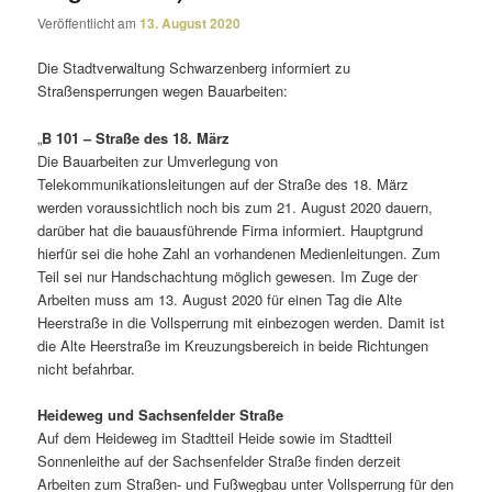
Veröffentlicht am
13. August 2020
Die Stadtverwaltung Schwarzenberg infor­miert zu
Straßensperrungen wegen Bauarbeiten:
„
B 101 – Straße des 18. März
Die Bauarbeiten zur Umverlegung von
Telekommunikationsleitungen auf der Straße des 18. März
werden voraus­sicht­lich noch bis zum 21. August 2020 dauern,
darüber hat die bauaus­füh­rende Firma infor­miert. Hauptgrund
hierfür sei die hohe Zahl an vorhan­denen Medienleitungen. Zum
Teil sei nur Handschachtung möglich gewesen. Im Zuge der
Arbeiten muss am 13. August 2020 für einen Tag die Alte
Heerstraße in die Vollsperrung mit einbe­zogen werden. Damit ist
die Alte Heerstraße im Kreuzungsbereich in beide Richtungen
nicht befahrbar.
Heideweg und Sachsenfelder Straße
Auf dem Heideweg im Stadtteil Heide sowie im Stadtteil
Sonnenleithe auf der Sachsenfelder Straße finden derzeit
Arbeiten zum Straßen- und Fußwegbau unter Vollsperrung für den