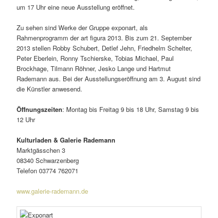
um 17 Uhr eine neue Ausstellung eröffnet.
Zu sehen sind Werke der Gruppe exponart, als
Rahmenprogramm der art figura 2013. Bis zum 21. September
2013 stellen Robby Schubert, Detlef Jehn, Friedhelm Schelter,
Peter Eberlein, Ronny Tschierske, Tobias Michael, Paul
Brockhage, Tilmann Röhner, Jesko Lange und Hartmut
Rademann aus. Bei der Ausstellungseröffnung am 3. August sind
die Künstler anwesend.
Öffnungszeiten
: Montag bis Freitag 9 bis 18 Uhr, Samstag 9 bis
12 Uhr
Kulturladen & Galerie Rademann
Marktgässchen 3
08340 Schwarzenberg
Telefon 03774 762071
www.galerie-rademann.de