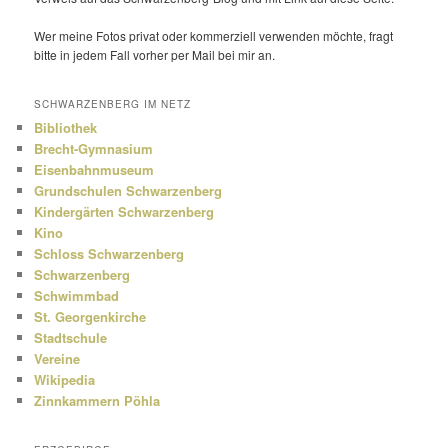
Wer meine Fotos privat oder kommer­ziell verwenden möchte, fragt
bitte in jedem Fall vorher per Mail bei mir an.
SCHWARZENBERG IM NETZ
Bibliothek
Brecht-Gymnasium
Eisenbahnmuseum
Grundschulen Schwarzenberg
Kindergärten Schwarzenberg
Kino
Schloss Schwarzenberg
Schwarzenberg
Schwimmbad
St. Georgenkirche
Stadtschule
Vereine
Wikipedia
Zinnkammern Pöhla