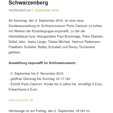
Schwarzenberg
Veröffentlicht am
1. September 2016
Ab Samstag, den 3. September 2016, ist eine neue
Sonderausstellung im Schlossmuseum Perla Castrum zu sehen:
mit Werken der Künstlergruppe exponaRt, zu der die
Holzbildhauer bzw. Holzgestalter Paul Brockhage, Peter Eberlein,
Detlef Jahn, Jesko Lange, Tobias Michael, Hartmut Rademann,
Friedhelm Schelter, Robby Schubert und Ronny Tschierske
gehören.
Ausstellung exponaRt im Schlossmuseum:
- 3. September bis 6. November 2016
- geöffnet Dienstag bis Sonntag 10–17 Uhr
- Eintritt Perla Castrum: Kinder bis 6 Jahre frei, ermä­ßigt 3 Euro,
Erwachsene 6 Euro
www.exponart.de
Vernissage ist am Freitag, den 2. September, 18 Uhr im