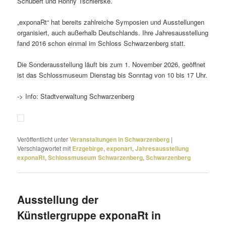
Schubert und Ronny Tschierske.
„exponaRt“ hat bereits zahl­reiche Symposien und Ausstellungen
orga­ni­siert, auch außer­halb Deutschlands. Ihre Jahresausstellung
fand 2016 schon einmal im Schloss Schwarzenberg statt.
Die Sonderausstellung läuft bis zum 1. November 2026, geöffnet
ist das Schlossmuseum Dienstag bis Sonntag von 10 bis 17 Uhr.
-> Info: Stadtverwaltung Schwarzenberg
Veröffentlicht unter
Veranstaltungen in Schwarzenberg
|
Verschlagwortet mit
Erzgebirge
,
exponart
,
Jahresausstellung
exponaRt
,
Schlossmuseum Schwarzenberg
,
Schwarzenberg
Ausstellung der
Künstlergruppe exponaRt in