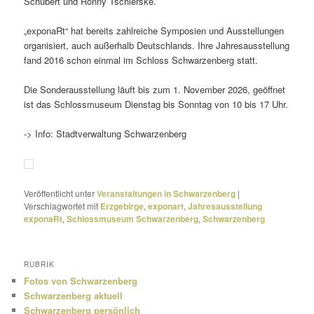
Schubert und Ronny Tschierske.
„exponaRt“ hat bereits zahl­reiche Symposien und Ausstellungen
orga­ni­siert, auch außer­halb Deutschlands. Ihre Jahresausstellung
fand 2016 schon einmal im Schloss Schwarzenberg statt.
Die Sonderausstellung läuft bis zum 1. November 2026, geöffnet
ist das Schlossmuseum Dienstag bis Sonntag von 10 bis 17 Uhr.
-> Info: Stadtverwaltung Schwarzenberg
Veröffentlicht unter
Veranstaltungen in Schwarzenberg
|
Verschlagwortet mit
Erzgebirge
,
exponart
,
Jahresausstellung
exponaRt
,
Schlossmuseum Schwarzenberg
,
Schwarzenberg
RUBRIK
Fotos von Schwarzenberg
Schwarzenberg aktuell
Schwarzenberg persönlich