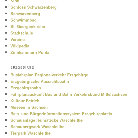
Kino
Schloss Schwarzenberg
Schwarzenberg
Schwimmbad
St. Georgenkirche
Stadtschule
Vereine
Wikipedia
Zinnkammern Pöhla
ERZGEBIRGE
Busfahrplan Regionalverkehr Erzgebirge
Erzgebirgische Aussichtsbahn
Erzgebirgsbahn
Fahrplanauskunft Bus und Bahn Verkehrsbund Mittelsachsen
Kultour-Betrieb
Museen in Sachsen
Rats- und Bürgerinformationssystem Erzgebirgskreis
Schauanlage Heimatecke Waschleithe
Schaubergwerk Waschleithe
Tierpark Waschleithe