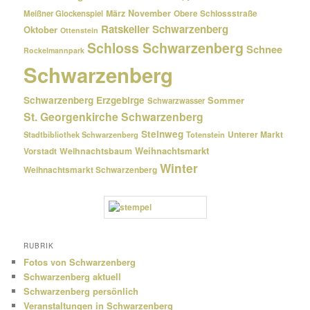
März
November
Meißner Glockenspiel
Obere Schlossstraße
Ratskeller Schwarzenberg
Oktober
Ottenstein
Schloss Schwarzenberg
Schnee
Rockelmannpark
Schwarzenberg
Schwarzenberg Erzgebirge
Sommer
Schwarzwasser
St. Georgenkirche Schwarzenberg
Steinweg
Unterer Markt
Stadtbibliothek Schwarzenberg
Totenstein
Weihnachtsmarkt
Weihnachtsbaum
Vorstadt
Winter
Weihnachtsmarkt Schwarzenberg
RUBRIK
Fotos von Schwarzenberg
Schwarzenberg aktuell
Schwarzenberg persönlich
Veranstaltungen in Schwarzenberg