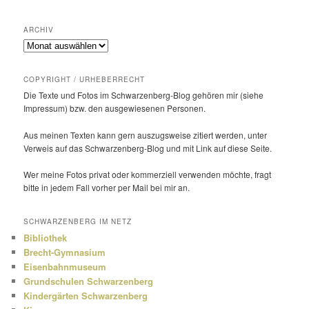
ARCHIV
Archiv
COPYRIGHT / URHEBERRECHT
Die Texte und Fotos im Schwarzenberg-Blog gehören mir (siehe
Impressum) bzw. den ausge­wie­senen Personen.
Aus meinen Texten kann gern auszugs­weise zitiert werden, unter
Verweis auf das Schwarzenberg-Blog und mit Link auf diese Seite.
Wer meine Fotos privat oder kommer­ziell verwenden möchte, fragt
bitte in jedem Fall vorher per Mail bei mir an.
SCHWARZENBERG IM NETZ
Bibliothek
Brecht-Gymnasium
Eisenbahnmuseum
Grundschulen Schwarzenberg
Kindergärten Schwarzenberg