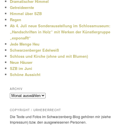
Dramatischer Himmel
Getreideernte
Himmel über SZB
Regen
Ab 4. Juli neue Sonderausstellung im Schlossmuseum:
„Handschriften in Holz“ mit Werken der Künstlergruppe
„exponaRt“
Jede Menge Heu
Schwarzenberger Edelweiß
Schloss und Kirche (ohne und mit Blumen)
Neue Häuser
SZB im Juni
Schöne Aussicht
ARCHIV
Archiv
COPYRIGHT / URHEBERRECHT
Die Texte und Fotos im Schwarzenberg-Blog gehören mir (siehe
Impressum) bzw. den ausge­wie­senen Personen.