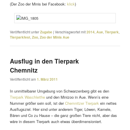
(Der Zoo der Minis bei Facebook:
klick
)
Veröffentlicht unter
Zugabe
|
Verschlagwortet mit
2014
,
Aue
,
Tierpark
,
Tierparkfest
,
Zoo
,
Zoo der Minis Aue
Ausflug in den Tierpark
Chemnitz
Veröffentlicht am
1. März 2011
In unmit­tel­barer Umgebung von Schwarzenberg gibt es den
Tierpark Waschleithe
und den Minizoo in Aue. Wenn’s eine
Nummer größer sein soll, ist der
Chemnitzer Tierpark
ein nettes
Ausflugsziel. Hier sind unter anderem Tiger, Löwen, Kamele,
Bären und Co zu Hause – die ganz großen Tiere nicht, aber das
wäre in diesem Tierpark auch etwas überdimensioniert.