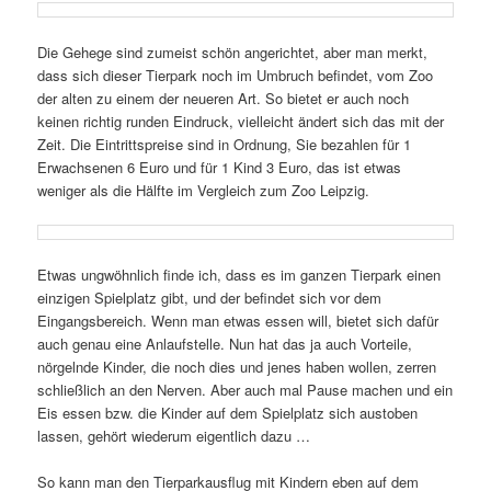
Die Gehege sind zumeist schön ange­richtet, aber man merkt,
dass sich dieser Tierpark noch im Umbruch befindet, vom Zoo
der alten zu einem der neueren Art. So bietet er auch noch
keinen richtig runden Eindruck, viel­leicht ändert sich das mit der
Zeit. Die Eintrittspreise sind in Ordnung, Sie bezahlen für 1
Erwachsenen 6 Euro und für 1 Kind 3 Euro, das ist etwas
weniger als die Hälfte im Vergleich zum Zoo Leipzig.
Etwas ungwöhn­lich finde ich, dass es im ganzen Tierpark einen
einzigen Spielplatz gibt, und der befindet sich vor dem
Eingangsbereich. Wenn man etwas essen will, bietet sich dafür
auch genau eine Anlaufstelle. Nun hat das ja auch Vorteile,
nörgelnde Kinder, die noch dies und jenes haben wollen, zerren
schließ­lich an den Nerven. Aber auch mal Pause machen und ein
Eis essen bzw. die Kinder auf dem Spielplatz sich austoben
lassen, gehört wiederum eigent­lich dazu …
So kann man den Tierparkausflug mit Kindern eben auf dem