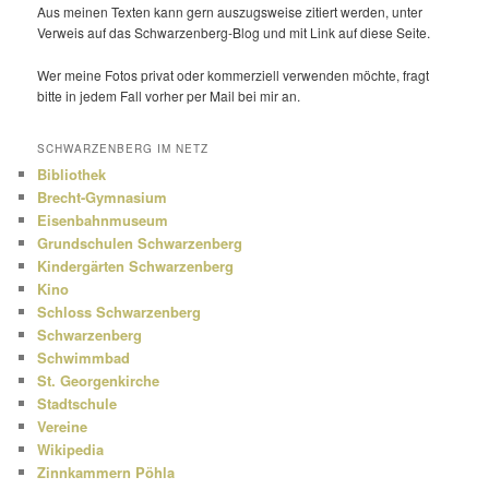
Aus meinen Texten kann gern auszugs­weise zitiert werden, unter
Verweis auf das Schwarzenberg-Blog und mit Link auf diese Seite.
Wer meine Fotos privat oder kommer­ziell verwenden möchte, fragt
bitte in jedem Fall vorher per Mail bei mir an.
SCHWARZENBERG IM NETZ
Bibliothek
Brecht-Gymnasium
Eisenbahnmuseum
Grundschulen Schwarzenberg
Kindergärten Schwarzenberg
Kino
Schloss Schwarzenberg
Schwarzenberg
Schwimmbad
St. Georgenkirche
Stadtschule
Vereine
Wikipedia
Zinnkammern Pöhla