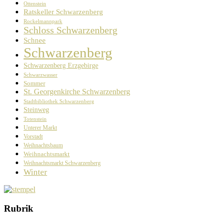
Ottenstein
Ratskeller Schwarzenberg
Rockelmannpark
Schloss Schwarzenberg
Schnee
Schwarzenberg
Schwarzenberg Erzgebirge
Schwarzwasser
Sommer
St. Georgenkirche Schwarzenberg
Stadtbibliothek Schwarzenberg
Steinweg
Totenstein
Unterer Markt
Vorstadt
Weihnachtsbaum
Weihnachtsmarkt
Weihnachtsmarkt Schwarzenberg
Winter
Rubrik