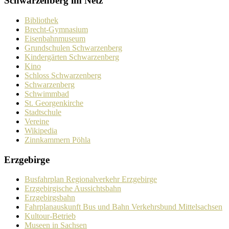
Schwarzenberg im Netz
Bibliothek
Brecht-Gymnasium
Eisenbahnmuseum
Grundschulen Schwarzenberg
Kindergärten Schwarzenberg
Kino
Schloss Schwarzenberg
Schwarzenberg
Schwimmbad
St. Georgenkirche
Stadtschule
Vereine
Wikipedia
Zinnkammern Pöhla
Erzgebirge
Busfahrplan Regionalverkehr Erzgebirge
Erzgebirgische Aussichtsbahn
Erzgebirgsbahn
Fahrplanauskunft Bus und Bahn Verkehrsbund Mittelsachsen
Kultour-Betrieb
Museen in Sachsen