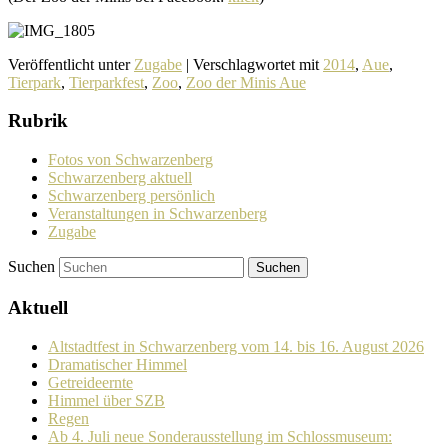
Veröffentlicht unter
Zugabe
|
Verschlagwortet mit
2014
,
Aue
,
Tierpark
,
Tierparkfest
,
Zoo
,
Zoo der Minis Aue
Rubrik
Fotos von Schwarzenberg
Schwarzenberg aktuell
Schwarzenberg persönlich
Veranstaltungen in Schwarzenberg
Zugabe
Suchen
Aktuell
Altstadtfest in Schwarzenberg vom 14. bis 16. August 2026
Dramatischer Himmel
Getreideernte
Himmel über SZB
Regen
Ab 4. Juli neue Sonderausstellung im Schlossmuseum: