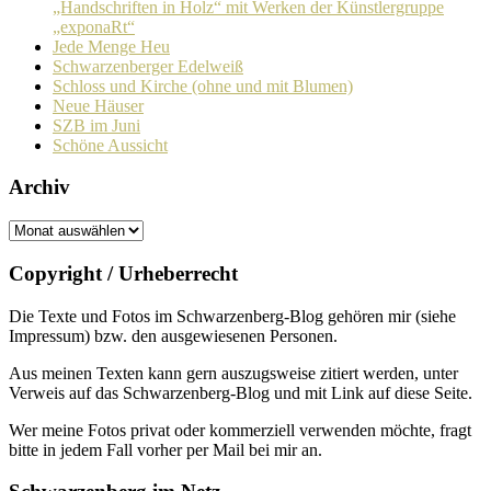
„Handschriften in Holz“ mit Werken der Künstlergruppe
„exponaRt“
Jede Menge Heu
Schwarzenberger Edelweiß
Schloss und Kirche (ohne und mit Blumen)
Neue Häuser
SZB im Juni
Schöne Aussicht
Archiv
Archiv
Copyright / Urheberrecht
Die Texte und Fotos im Schwarzenberg-Blog gehören mir (siehe
Impressum) bzw. den ausge­wie­senen Personen.
Aus meinen Texten kann gern auszugs­weise zitiert werden, unter
Verweis auf das Schwarzenberg-Blog und mit Link auf diese Seite.
Wer meine Fotos privat oder kommer­ziell verwenden möchte, fragt
bitte in jedem Fall vorher per Mail bei mir an.