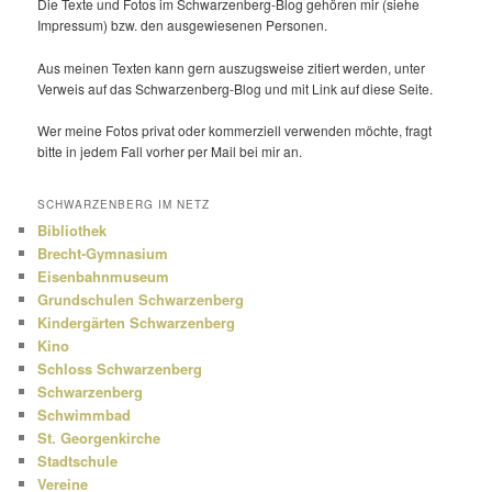
Die Texte und Fotos im Schwarzenberg-Blog gehören mir (siehe
Impressum) bzw. den ausge­wie­senen Personen.
Aus meinen Texten kann gern auszugs­weise zitiert werden, unter
Verweis auf das Schwarzenberg-Blog und mit Link auf diese Seite.
Wer meine Fotos privat oder kommer­ziell verwenden möchte, fragt
bitte in jedem Fall vorher per Mail bei mir an.
SCHWARZENBERG IM NETZ
Bibliothek
Brecht-Gymnasium
Eisenbahnmuseum
Grundschulen Schwarzenberg
Kindergärten Schwarzenberg
Kino
Schloss Schwarzenberg
Schwarzenberg
Schwimmbad
St. Georgenkirche
Stadtschule
Vereine