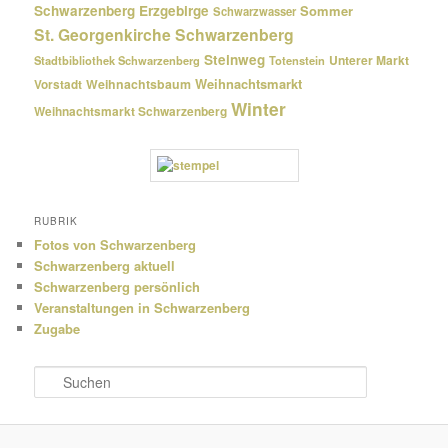
Schwarzenberg Erzgebirge
Sommer
Schwarzwasser
St. Georgenkirche Schwarzenberg
Steinweg
Unterer Markt
Stadtbibliothek Schwarzenberg
Totenstein
Weihnachtsmarkt
Weihnachtsbaum
Vorstadt
Winter
Weihnachtsmarkt Schwarzenberg
RUBRIK
Fotos von Schwarzenberg
Schwarzenberg aktuell
Schwarzenberg persönlich
Veranstaltungen in Schwarzenberg
Zugabe
S
u
c
h