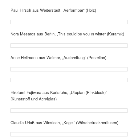
Paul Hirsch aus Weiterstadt, „Verformbar“ (Holz)
Nora Mesaros aus Berlin, „This could be you in white“ (Keramik)
Anne Heilmann aus Weimar, „Ausbreitung“ (Porzellan)
Hirofumi Fujiwara aus Karlsruhe, „Utopian (Pinkblock)“
(Kunststoff und Acrylglas)
Claudia Urlaß aus Wiesloch, „Kegel“ (Wäschetrocknerflusen)