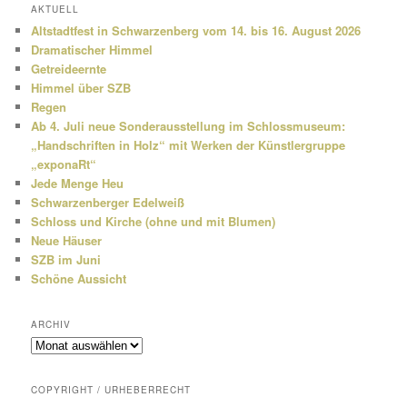
h
AKTUELL
e
Altstadtfest in Schwarzenberg vom 14. bis 16. August 2026
n
Dramatischer Himmel
Getreideernte
Himmel über SZB
Regen
Ab 4. Juli neue Sonderausstellung im Schlossmuseum:
„Handschriften in Holz“ mit Werken der Künstlergruppe
„exponaRt“
Jede Menge Heu
Schwarzenberger Edelweiß
Schloss und Kirche (ohne und mit Blumen)
Neue Häuser
SZB im Juni
Schöne Aussicht
ARCHIV
Archiv
COPYRIGHT / URHEBERRECHT