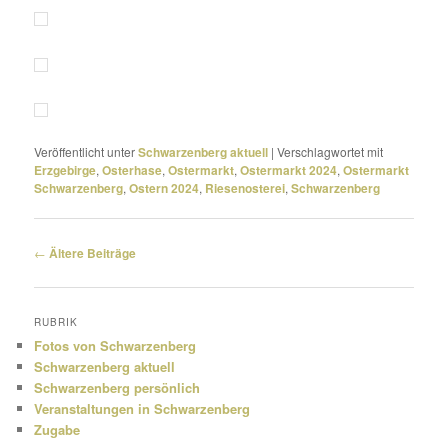
Veröffentlicht unter
Schwarzenberg aktuell
|
Verschlagwortet mit
Erzgebirge
,
Osterhase
,
Ostermarkt
,
Ostermarkt 2024
,
Ostermarkt
Schwarzenberg
,
Ostern 2024
,
Riesenosterei
,
Schwarzenberg
Beitragsnavigation
←
Ältere Beiträge
RUBRIK
Fotos von Schwarzenberg
Schwarzenberg aktuell
Schwarzenberg persönlich
Veranstaltungen in Schwarzenberg
Zugabe