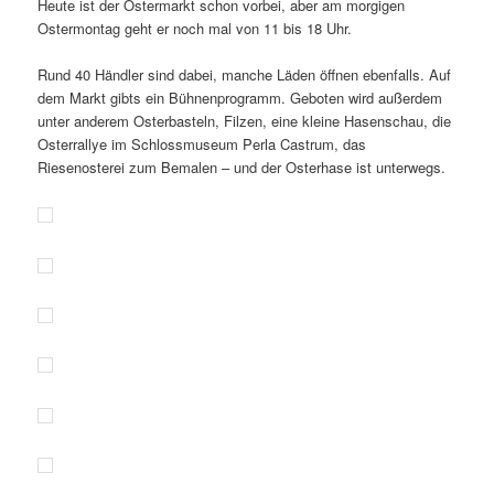
Heute ist der Ostermarkt schon vorbei, aber am morgigen
Ostermontag geht er noch mal von 11 bis 18 Uhr.
Rund 40 Händler sind dabei, manche Läden öffnen eben­falls. Auf
dem Markt gibts ein Bühnenprogramm. Geboten wird außerdem
unter anderem Osterbasteln, Filzen, eine kleine Hasenschau, die
Osterrallye im Schlossmuseum Perla Castrum, das
Riesenosterei zum Bemalen – und der Osterhase ist unterwegs.