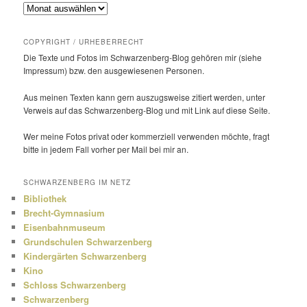
Archiv
COPYRIGHT / URHEBERRECHT
Die Texte und Fotos im Schwarzenberg-Blog gehören mir (siehe
Impressum) bzw. den ausge­wie­senen Personen.
Aus meinen Texten kann gern auszugs­weise zitiert werden, unter
Verweis auf das Schwarzenberg-Blog und mit Link auf diese Seite.
Wer meine Fotos privat oder kommer­ziell verwenden möchte, fragt
bitte in jedem Fall vorher per Mail bei mir an.
SCHWARZENBERG IM NETZ
Bibliothek
Brecht-Gymnasium
Eisenbahnmuseum
Grundschulen Schwarzenberg
Kindergärten Schwarzenberg
Kino
Schloss Schwarzenberg
Schwarzenberg