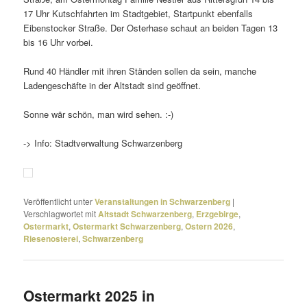
17 Uhr Kutschfahrten im Stadtgebiet, Startpunkt eben­falls
Eibenstocker Straße. Der Osterhase schaut an beiden Tagen 13
bis 16 Uhr vorbei.
Rund 40 Händler mit ihren Ständen sollen da sein, manche
Ladengeschäfte in der Altstadt sind geöffnet.
Sonne wär schön, man wird sehen. :-)
-> Info: Stadtverwaltung Schwarzenberg
Veröffentlicht unter
Veranstaltungen in Schwarzenberg
|
Verschlagwortet mit
Altstadt Schwarzenberg
,
Erzgebirge
,
Ostermarkt
,
Ostermarkt Schwarzenberg
,
Ostern 2026
,
Riesenosterei
,
Schwarzenberg
Ostermarkt 2025 in