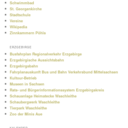
Schwimmbad
St. Georgenkirche
Stadtschule
Vereine
Wikipedia
Zinnkammern Pöhla
ERZGEBIRGE
Busfahrplan Regionalverkehr Erzgebirge
Erzgebirgische Aussichtsbahn
Erzgebirgsbahn
Fahrplanauskunft Bus und Bahn Verkehrsbund Mittelsachsen
Kultour-Betrieb
Museen in Sachsen
Rats- und Bürgerinformationssystem Erzgebirgskreis
Schauanlage Heimatecke Waschleithe
Schaubergwerk Waschleithe
Tierpark Waschleithe
Zoo der Minis Aue