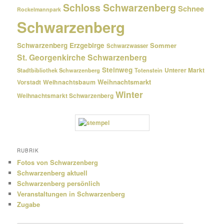
Schloss Schwarzenberg
Schnee
Rockelmannpark
Schwarzenberg
Schwarzenberg Erzgebirge
Sommer
Schwarzwasser
St. Georgenkirche Schwarzenberg
Steinweg
Unterer Markt
Stadtbibliothek Schwarzenberg
Totenstein
Weihnachtsmarkt
Weihnachtsbaum
Vorstadt
Winter
Weihnachtsmarkt Schwarzenberg
RUBRIK
Fotos von Schwarzenberg
Schwarzenberg aktuell
Schwarzenberg persönlich
Veranstaltungen in Schwarzenberg
Zugabe