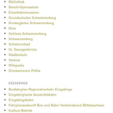
Bibliothek
Brecht-Gymnasium
Eisenbahnmuseum
Grundschulen Schwarzenberg
Kindergärten Schwarzenberg
Kino
Schloss Schwarzenberg
Schwarzenberg
Schwimmbad
St. Georgenkirche
Stadtschule
Vereine
Wikipedia
Zinnkammern Pöhla
ERZGEBIRGE
Busfahrplan Regionalverkehr Erzgebirge
Erzgebirgische Aussichtsbahn
Erzgebirgsbahn
Fahrplanauskunft Bus und Bahn Verkehrsbund Mittelsachsen
Kultour-Betrieb