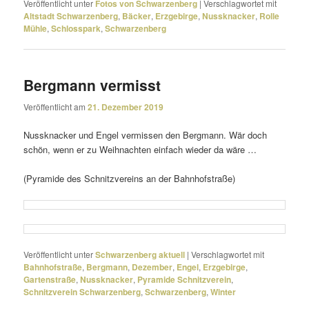
Veröffentlicht unter
Fotos von Schwarzenberg
|
Verschlagwortet mit
Altstadt Schwarzenberg
,
Bäcker
,
Erzgebirge
,
Nussknacker
,
Rolle
Mühle
,
Schlosspark
,
Schwarzenberg
Bergmann vermisst
Veröffentlicht am
21. Dezember 2019
Nussknacker und Engel vermissen den Bergmann. Wär doch
schön, wenn er zu Weihnachten einfach wieder da wäre …
(Pyramide des Schnitzvereins an der Bahnhofstraße)
Veröffentlicht unter
Schwarzenberg aktuell
|
Verschlagwortet mit
Bahnhofstraße
,
Bergmann
,
Dezember
,
Engel
,
Erzgebirge
,
Gartenstraße
,
Nussknacker
,
Pyramide Schnitzverein
,
Schnitzverein Schwarzenberg
,
Schwarzenberg
,
Winter