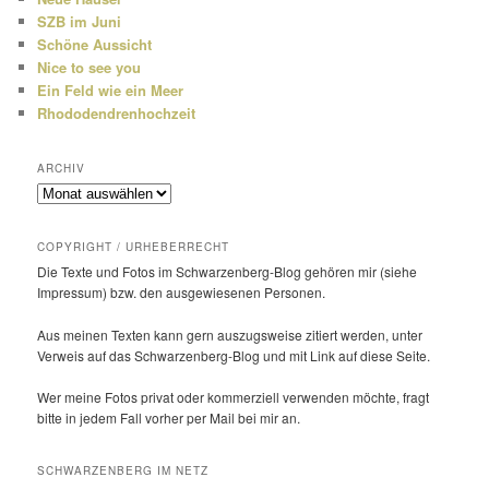
SZB im Juni
Schöne Aussicht
Nice to see you
Ein Feld wie ein Meer
Rhododendrenhochzeit
ARCHIV
Archiv
COPYRIGHT / URHEBERRECHT
Die Texte und Fotos im Schwarzenberg-Blog gehören mir (siehe
Impressum) bzw. den ausge­wie­senen Personen.
Aus meinen Texten kann gern auszugs­weise zitiert werden, unter
Verweis auf das Schwarzenberg-Blog und mit Link auf diese Seite.
Wer meine Fotos privat oder kommer­ziell verwenden möchte, fragt
bitte in jedem Fall vorher per Mail bei mir an.
SCHWARZENBERG IM NETZ