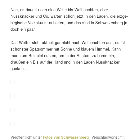
Nee, es dauert noch eine Weile bis Weihnachten, aber
Nussknacker und Co. warten schon jetzt in den Läden, die erzge­
bir­gi­sche Volkskunst anbieten, und das sind in Schwarzenberg ja
doch ein paar.
Das Wetter sieht aktuell gar nicht nach Weihnachten aus, es ist
schönster Spätsommer mit Sonne und blauem Himmel. Kann
man zum Beispiel nutzen, um in der Altstadt zu bummeln,
draußen ein Eis auf die Hand und in den Läden Nussknacker
gucken …
Veröffentlicht unter
Fotos von Schwarzenberg
|
Verschlagwortet mit