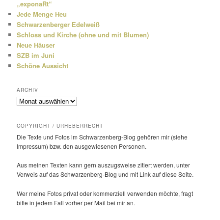
„exponaRt“
Jede Menge Heu
Schwarzenberger Edelweiß
Schloss und Kirche (ohne und mit Blumen)
Neue Häuser
SZB im Juni
Schöne Aussicht
ARCHIV
Archiv
COPYRIGHT / URHEBERRECHT
Die Texte und Fotos im Schwarzenberg-Blog gehören mir (siehe
Impressum) bzw. den ausge­wie­senen Personen.
Aus meinen Texten kann gern auszugs­weise zitiert werden, unter
Verweis auf das Schwarzenberg-Blog und mit Link auf diese Seite.
Wer meine Fotos privat oder kommer­ziell verwenden möchte, fragt
bitte in jedem Fall vorher per Mail bei mir an.