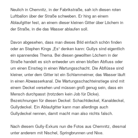
Neulich in Chemnitz, in der Fabrikstraße, sah ich diesen roten
Luftballon über der Straße schweben. Er hing an einem
Ablaufgitter fest, an einem dieser kleinen Gitter über Löchern in
der Straße, in die das Wasser ablaufen soll.
Davon abge­sehen, dass man dieses Bild einfach schön finden
oder an Stephen Kings „Es“ denken kann: Gullys sind eigent­lich
ein span­nendes Thema. Bei diesen gewollten Löchern in der
Straße handelt es sich entweder um einen bloßen Abfluss oder
um einen Einstieg in einen Wartungsschacht. Die Abflüsse sind
kleiner, unter dem Gitter ist ein Schlammeimer, das Wasser läuft
in einen Abwasserkanal. Die Wartungsschachteinstiege sind mit
einem Deckel versehen und müssen groß genug sein, dass ein
Mensch durch­passt (trotzdem kein Job für Dicke).
Bezeichnungen für diesen Deckel: Schachtdeckel, Kanaldeckel,
Gullydeckel. Ein Ablaufgitter kann man aller­dings auch
Gullydeckel nennen, damit macht man also nichts falsch.
Nach diesem Gully-Exkurs nun die Fotos aus Chemnitz, diesmal
unter anderem mit Nischel, Springbrunnen und Nixe.