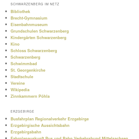
SCHWARZENBERG IM NETZ
Bibliothek
Brecht-Gymnasium
Eisenbahnmuseum
Grundschulen Schwarzenberg
Kindergärten Schwarzenberg
Kino
Schloss Schwarzenberg
Schwarzenberg
Schwimmbad
St. Georgenkirche
Stadtschule
Vereine
Wikipedia
Zinnkammern Pöhla
ERZGEBIRGE
Busfahrplan Regionalverkehr Erzgebirge
Erzgebirgische Aussichtsbahn
Erzgebirgsbahn
Fahrplanauskunft Bus und Bahn Verkehrsbund Mittelsachsen