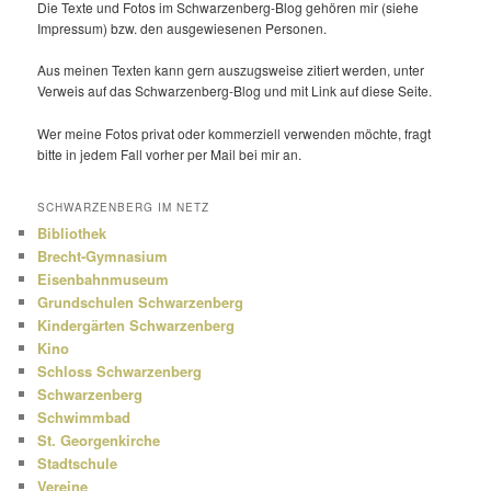
Die Texte und Fotos im Schwarzenberg-Blog gehören mir (siehe
Impressum) bzw. den ausge­wie­senen Personen.
Aus meinen Texten kann gern auszugs­weise zitiert werden, unter
Verweis auf das Schwarzenberg-Blog und mit Link auf diese Seite.
Wer meine Fotos privat oder kommer­ziell verwenden möchte, fragt
bitte in jedem Fall vorher per Mail bei mir an.
SCHWARZENBERG IM NETZ
Bibliothek
Brecht-Gymnasium
Eisenbahnmuseum
Grundschulen Schwarzenberg
Kindergärten Schwarzenberg
Kino
Schloss Schwarzenberg
Schwarzenberg
Schwimmbad
St. Georgenkirche
Stadtschule
Vereine