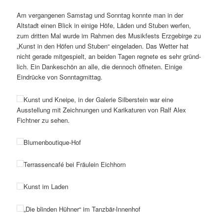
Am vergan­genen Samstag und Sonntag konnte man in der
Altstadt einen Blick in einige Höfe, Läden und Stuben werfen,
zum dritten Mal wurde im Rahmen des Musikfests Erzgebirge zu
„Kunst in den Höfen und Stuben“ einge­laden. Das Wetter hat
nicht gerade mitge­spielt, an beiden Tagen regnete es sehr gründ­
lich. Ein Dankeschön an alle, die dennoch öffneten. Einige
Eindrücke von Sonntagmittag.
Kunst und Kneipe, in der Galerie Silberstein war eine
Ausstellung mit Zeichnungen und Karikaturen von Ralf Alex
Fichtner zu sehen.
Blumenboutique-Hof
Terrassencafé bei Fräulein Eichhorn
Kunst im Laden
„Die blinden Hühner“ im Tanzbär-Innenhof