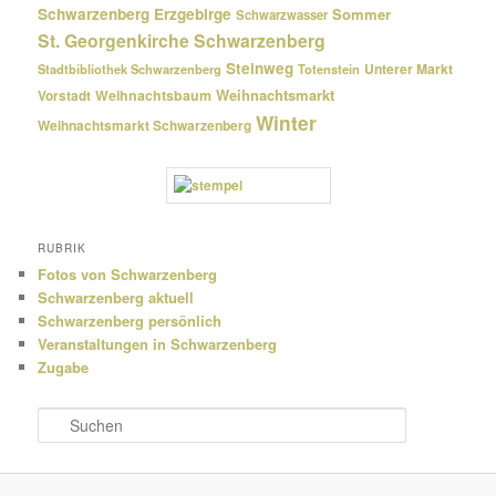
Schwarzenberg Erzgebirge
Sommer
Schwarzwasser
St. Georgenkirche Schwarzenberg
Steinweg
Unterer Markt
Stadtbibliothek Schwarzenberg
Totenstein
Weihnachtsmarkt
Weihnachtsbaum
Vorstadt
Winter
Weihnachtsmarkt Schwarzenberg
RUBRIK
Fotos von Schwarzenberg
Schwarzenberg aktuell
Schwarzenberg persönlich
Veranstaltungen in Schwarzenberg
Zugabe
S
u
c
h