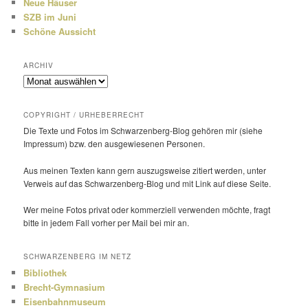
Neue Häuser
SZB im Juni
Schöne Aussicht
ARCHIV
Archiv
COPYRIGHT / URHEBERRECHT
Die Texte und Fotos im Schwarzenberg-Blog gehören mir (siehe
Impressum) bzw. den ausge­wie­senen Personen.
Aus meinen Texten kann gern auszugs­weise zitiert werden, unter
Verweis auf das Schwarzenberg-Blog und mit Link auf diese Seite.
Wer meine Fotos privat oder kommer­ziell verwenden möchte, fragt
bitte in jedem Fall vorher per Mail bei mir an.
SCHWARZENBERG IM NETZ
Bibliothek
Brecht-Gymnasium
Eisenbahnmuseum