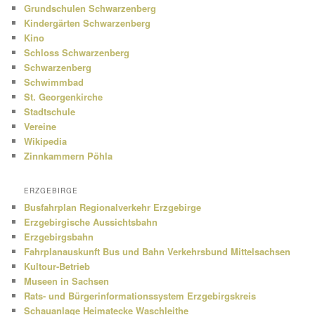
Grundschulen Schwarzenberg
Kindergärten Schwarzenberg
Kino
Schloss Schwarzenberg
Schwarzenberg
Schwimmbad
St. Georgenkirche
Stadtschule
Vereine
Wikipedia
Zinnkammern Pöhla
ERZGEBIRGE
Busfahrplan Regionalverkehr Erzgebirge
Erzgebirgische Aussichtsbahn
Erzgebirgsbahn
Fahrplanauskunft Bus und Bahn Verkehrsbund Mittelsachsen
Kultour-Betrieb
Museen in Sachsen
Rats- und Bürgerinformationssystem Erzgebirgskreis
Schauanlage Heimatecke Waschleithe