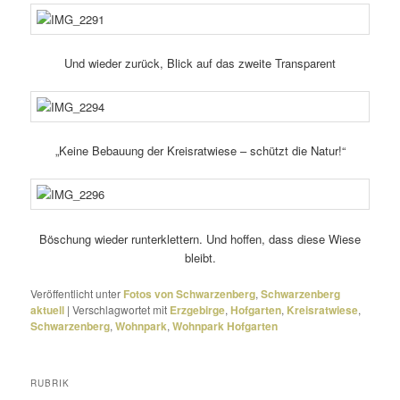
Und wieder zurück, Blick auf das zweite Transparent
„Keine Bebauung der Kreisratwiese – schützt die Natur!“
Böschung wieder runter­klet­tern. Und hoffen, dass diese Wiese
bleibt.
Veröffentlicht unter
Fotos von Schwarzenberg
,
Schwarzenberg
aktuell
|
Verschlagwortet mit
Erzgebirge
,
Hofgarten
,
Kreisratwiese
,
Schwarzenberg
,
Wohnpark
,
Wohnpark Hofgarten
RUBRIK