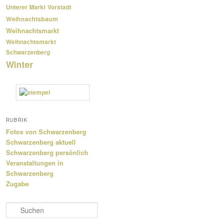
Unterer Markt
Vorstadt
Weihnachtsbaum
Weihnachtsmarkt
Weihnachtsmarkt
Schwarzenberg
Winter
RUBRIK
Fotos von Schwarzenberg
Schwarzenberg aktuell
Schwarzenberg persönlich
Veranstaltungen in
Schwarzenberg
Zugabe
S
u