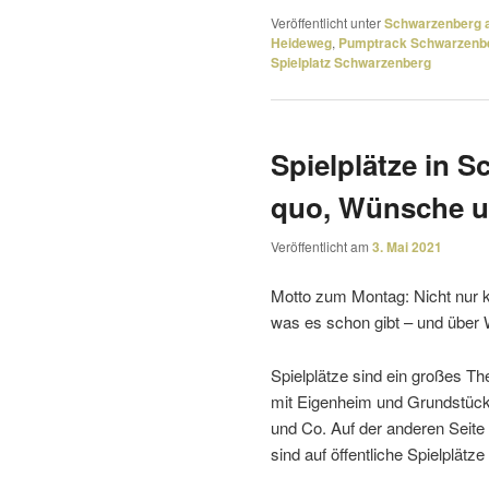
Veröffentlicht unter
Schwarzenberg a
Heideweg
,
Pumptrack Schwarzenb
Spielplatz Schwarzenberg
Spielplätze in 
quo, Wünsche u
Veröffentlicht am
3. Mai 2021
Motto zum Montag: Nicht nur kr
was es schon gibt – und über 
Spielplätze sind ein großes T
mit Eigenheim und Grundstück
und Co. Auf der anderen Seite
sind auf öffent­liche Spielplät