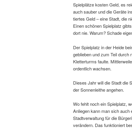
Spielplätze kosten Geld, es rei
auch sauber und die Geräte ins
tiertes Geld – eine Stadt, die ni
Einen schönen Spielplatz gibts
dort nie. Warum? Schade eigen
Der Spielplatz in der Heide be
geblieben und zum Teil durch 
Kletterturms faulte. Mittlerwei
ordent­lich wachsen.
Dieses Jahr will die Stadt die
der Sonnenleithe angehen.
Wo fehlt noch ein Spielplatz, w
Anliegen kann man sich auch ei
Stadtverwaltung für die Bürger
verän­dern. Das funk­tio­niert 