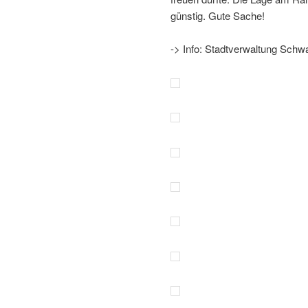
günstig. Gute Sache!
-> Info: Stadtverwaltung Sch