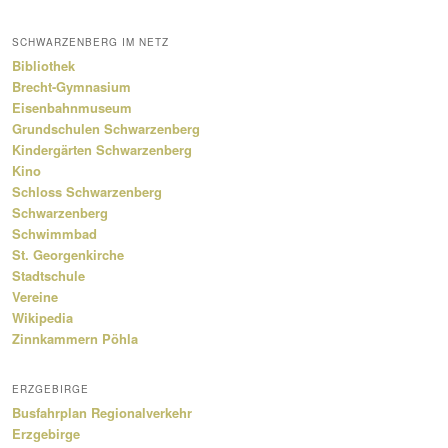
SCHWARZENBERG IM NETZ
Bibliothek
Brecht-Gymnasium
Eisenbahnmuseum
Grundschulen Schwarzenberg
Kindergärten Schwarzenberg
Kino
Schloss Schwarzenberg
Schwarzenberg
Schwimmbad
St. Georgenkirche
Stadtschule
Vereine
Wikipedia
Zinnkammern Pöhla
ERZGEBIRGE
Busfahrplan Regionalverkehr
Erzgebirge