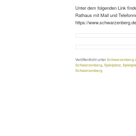
Unter dem folgenden Link find
Rathaus mit Mail und Telefon
https://www.schwarzenberg.d
Veröffentlicht unter
Schwarzenberg a
Schwarzenberg
,
Spielplatz
,
Spielpl
Schwarzenberg