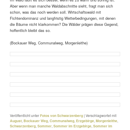
Aber wenn man manche Waldabschnitte sieht, fragt man sich
schon, was das noch werden soll. Wirtschaftswald mit
Fichtendominanz und lang­fristig Wetterbedingungen, mit denen
die Bäume nicht klar­kommen? Die Wälder prägen diese Gegend,
hoffent­lich bleibt das so.
(Bockauer Weg, Communalweg, Morgenleithe)
Veröffentlicht unter
Fotos von Schwarzenberg
|
Verschlagwortet mit
August
,
Bockauer Weg
,
Communalweg
,
Erzgebirge
,
Morgenleithe
,
Schwarzenberg
,
Sommer
,
Sommer im Erzgebirge
,
Sommer im