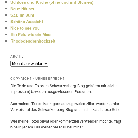
Schloss und Kirche (ohne und mit Blumen)
Neue Häuser
SZB im Juni
Schöne Aussicht
Nice to see you
Ein Feld wie ein Meer
Rhododendrenhochzeit
ARCHIV
Archiv
COPYRIGHT / URHEBERRECHT
Die Texte und Fotos im Schwarzenberg-Blog gehören mir (siehe
Impressum) bzw. den ausge­wie­senen Personen.
Aus meinen Texten kann gern auszugs­weise zitiert werden, unter
Verweis auf das Schwarzenberg-Blog und mit Link auf diese Seite.
Wer meine Fotos privat oder kommer­ziell verwenden möchte, fragt
bitte in jedem Fall vorher per Mail bei mir an.