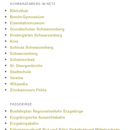
SCHWARZENBERG IM NETZ
Bibliothek
Brecht-Gymnasium
Eisenbahnmuseum
Grundschulen Schwarzenberg
Kindergärten Schwarzenberg
Kino
Schloss Schwarzenberg
Schwarzenberg
Schwimmbad
St. Georgenkirche
Stadtschule
Vereine
Wikipedia
Zinnkammern Pöhla
ERZGEBIRGE
Busfahrplan Regionalverkehr Erzgebirge
Erzgebirgische Aussichtsbahn
Erzgebirgsbahn
Fahrplanauskunft Bus und Bahn Verkehrsbund Mittelsachsen