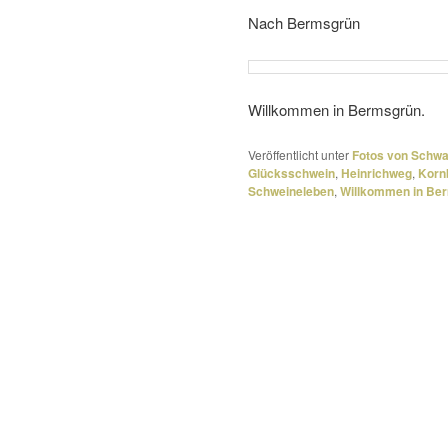
Nach Bermsgrün
Willkommen in Bermsgrün.
Veröffentlicht unter
Fotos von Schw
Glücksschwein
,
Heinrichweg
,
Korn
Schweineleben
,
Willkommen in Be