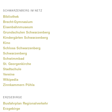
SCHWARZENBERG IM NETZ
Bibliothek
Brecht-Gymnasium
Eisenbahnmuseum
Grundschulen Schwarzenberg
Kindergärten Schwarzenberg
Kino
Schloss Schwarzenberg
Schwarzenberg
Schwimmbad
St. Georgenkirche
Stadtschule
Vereine
Wikipedia
Zinnkammern Pöhla
ERZGEBIRGE
Busfahrplan Regionalverkehr
Erzgebirge