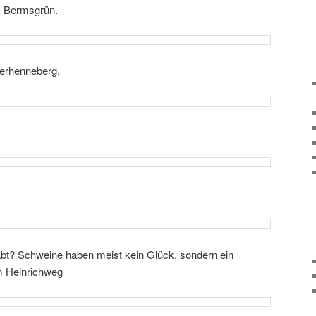
, Bermsgrün.
terhenneberg.
t? Schweine haben meist kein Glück, sondern ein
m Heinrichweg