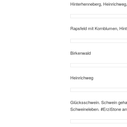
Hinterhenneberg, Heinrichweg
Rapsfeld mit Kornblumen, Hin
Birkenwald
Heinrichweg
Glücksschwein. Schwein gehab
Schweineleben. #ErziStone a