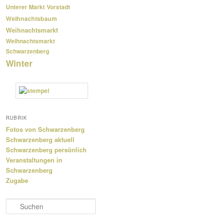
Unterer Markt
Vorstadt
Weihnachtsbaum
Weihnachtsmarkt
Weihnachtsmarkt
Schwarzenberg
Winter
RUBRIK
Fotos von Schwarzenberg
Schwarzenberg aktuell
Schwarzenberg persönlich
Veranstaltungen in
Schwarzenberg
Zugabe
S
u