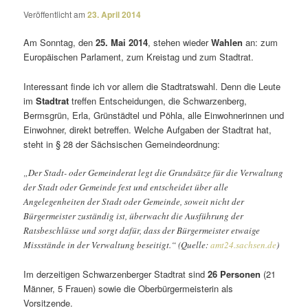
Veröffentlicht am
23. April 2014
Am Sonntag, den
25. Mai 2014
, stehen wieder
Wahlen
an: zum
Europäischen Parlament, zum Kreistag und zum Stadtrat.
Interessant finde ich vor allem die Stadtratswahl. Denn die Leute
im
Stadtrat
treffen Entscheidungen, die Schwarzenberg,
Bermsgrün, Erla, Grünstädtel und Pöhla, alle Einwohnerinnen und
Einwohner, direkt betreffen. Welche Aufgaben der Stadtrat hat,
steht in § 28 der Sächsischen Gemeindeordnung:
„Der Stadt- oder Gemeinderat legt die Grundsätze für die Verwaltung
der Stadt oder Gemeinde fest und entscheidet über alle
Angelegenheiten der Stadt oder Gemeinde, soweit nicht der
Bürgermeister zuständig ist, über­wacht die Ausführung der
Ratsbeschlüsse und sorgt dafür, dass der Bürgermeister etwaige
Missstände in der Verwaltung besei­tigt.“ (Quelle:
amt24.sachsen.de
)
Im derzei­tigen Schwarzenberger Stadtrat sind
26 Personen
(21
Männer, 5 Frauen) sowie die Oberbürgermeisterin als
Vorsitzende.