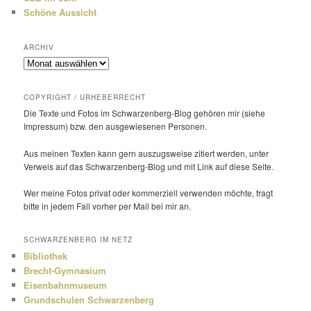
Schöne Aussicht
ARCHIV
Archiv
COPYRIGHT / URHEBERRECHT
Die Texte und Fotos im Schwarzenberg-Blog gehören mir (siehe
Impressum) bzw. den ausge­wie­senen Personen.
Aus meinen Texten kann gern auszugs­weise zitiert werden, unter
Verweis auf das Schwarzenberg-Blog und mit Link auf diese Seite.
Wer meine Fotos privat oder kommer­ziell verwenden möchte, fragt
bitte in jedem Fall vorher per Mail bei mir an.
SCHWARZENBERG IM NETZ
Bibliothek
Brecht-Gymnasium
Eisenbahnmuseum
Grundschulen Schwarzenberg