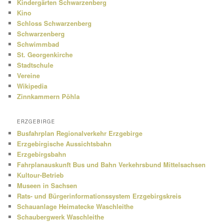
Kindergärten Schwarzenberg
Kino
Schloss Schwarzenberg
Schwarzenberg
Schwimmbad
St. Georgenkirche
Stadtschule
Vereine
Wikipedia
Zinnkammern Pöhla
ERZGEBIRGE
Busfahrplan Regionalverkehr Erzgebirge
Erzgebirgische Aussichtsbahn
Erzgebirgsbahn
Fahrplanauskunft Bus und Bahn Verkehrsbund Mittelsachsen
Kultour-Betrieb
Museen in Sachsen
Rats- und Bürgerinformationssystem Erzgebirgskreis
Schauanlage Heimatecke Waschleithe
Schaubergwerk Waschleithe