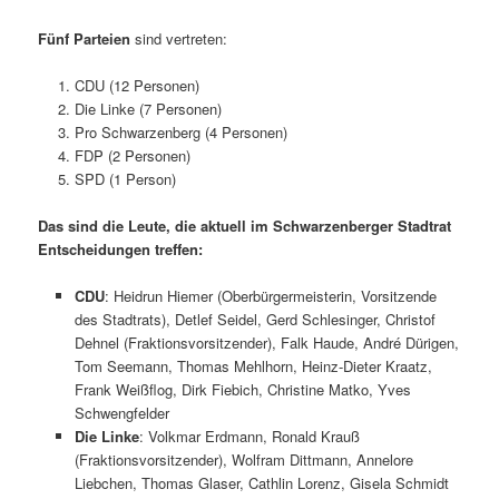
Fünf Parteien
sind vertreten:
CDU (12 Personen)
Die Linke (7 Personen)
Pro Schwarzenberg (4 Personen)
FDP (2 Personen)
SPD (1 Person)
Das sind die Leute, die aktuell im Schwarzenberger Stadtrat
Entscheidungen treffen:
CDU
: Heidrun Hiemer (Oberbürgermeisterin, Vorsitzende
des Stadtrats), Detlef Seidel, Gerd Schlesinger, Christof
Dehnel (Fraktionsvorsitzender), Falk Haude, André Dürigen,
Tom Seemann, Thomas Mehlhorn, Heinz-Dieter Kraatz,
Frank Weißflog, Dirk Fiebich, Christine Matko, Yves
Schwengfelder
Die Linke
: Volkmar Erdmann, Ronald Krauß
(Fraktionsvorsitzender), Wolfram Dittmann, Annelore
Liebchen, Thomas Glaser, Cathlin Lorenz, Gisela Schmidt