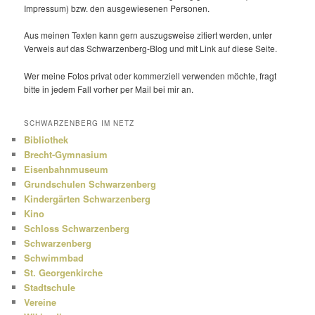
Impressum) bzw. den ausge­wie­senen Personen.
Aus meinen Texten kann gern auszugs­weise zitiert werden, unter
Verweis auf das Schwarzenberg-Blog und mit Link auf diese Seite.
Wer meine Fotos privat oder kommer­ziell verwenden möchte, fragt
bitte in jedem Fall vorher per Mail bei mir an.
SCHWARZENBERG IM NETZ
Bibliothek
Brecht-Gymnasium
Eisenbahnmuseum
Grundschulen Schwarzenberg
Kindergärten Schwarzenberg
Kino
Schloss Schwarzenberg
Schwarzenberg
Schwimmbad
St. Georgenkirche
Stadtschule
Vereine