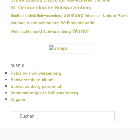
St. Georgenkirche Schwarzenberg
Steinweg
Unterer Markt
Stadtbibliothek Schwarzenberg
Totenstein
Weihnachtsmarkt
Weihnachtsbaum
Vorstadt
Winter
Weihnachtsmarkt Schwarzenberg
RUBRIK
Fotos von Schwarzenberg
Schwarzenberg aktuell
Schwarzenberg persönlich
Veranstaltungen in Schwarzenberg
Zugabe
S
u
c
h
e