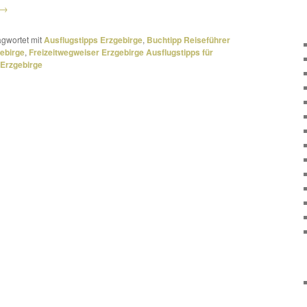
→
gwortet mit
Ausflugstipps Erzgebirge
,
Buchtipp Reiseführer
ebirge
,
Freizeitwegweiser Erzgebirge Ausflugstipps für
 Erzgebirge