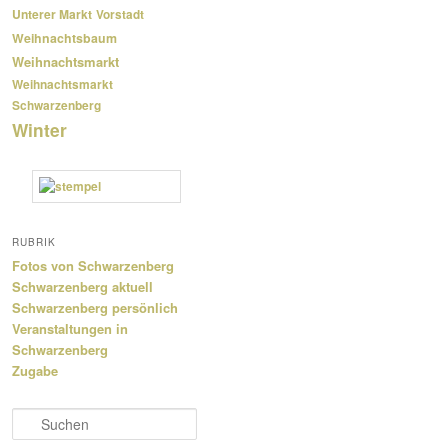
Unterer Markt
Vorstadt
Weihnachtsbaum
Weihnachtsmarkt
Weihnachtsmarkt
Schwarzenberg
Winter
RUBRIK
Fotos von Schwarzenberg
Schwarzenberg aktuell
Schwarzenberg persönlich
Veranstaltungen in
Schwarzenberg
Zugabe
S
u