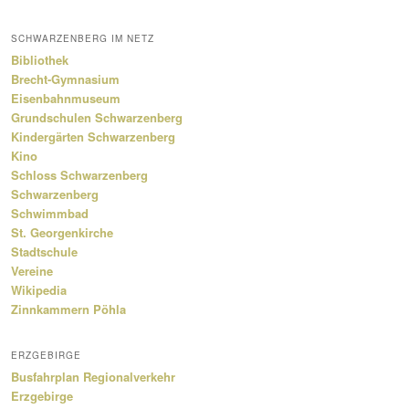
SCHWARZENBERG IM NETZ
Bibliothek
Brecht-Gymnasium
Eisenbahnmuseum
Grundschulen Schwarzenberg
Kindergärten Schwarzenberg
Kino
Schloss Schwarzenberg
Schwarzenberg
Schwimmbad
St. Georgenkirche
Stadtschule
Vereine
Wikipedia
Zinnkammern Pöhla
ERZGEBIRGE
Busfahrplan Regionalverkehr
Erzgebirge