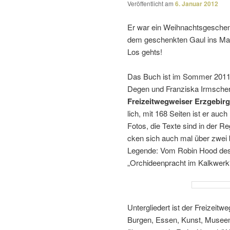
Veröffentlicht am
6. Januar 2012
Er war ein Weihnachtsgesche
dem geschenkten Gaul ins Maul
Los gehts!
Das Buch ist im Sommer 2011 e
Degen und Franziska Irmscher 
Freizeitwegweiser Erzgebir
lich, mit 168 Seiten ist er auch
Fotos, die Texte sind in der Re
cken sich auch mal über zwei b
Legende: Vom Robin Hood des 
„Orchideenpracht im Kalkwerk
Untergliedert ist der Freizeitw
Burgen, Essen, Kunst, Museen, 