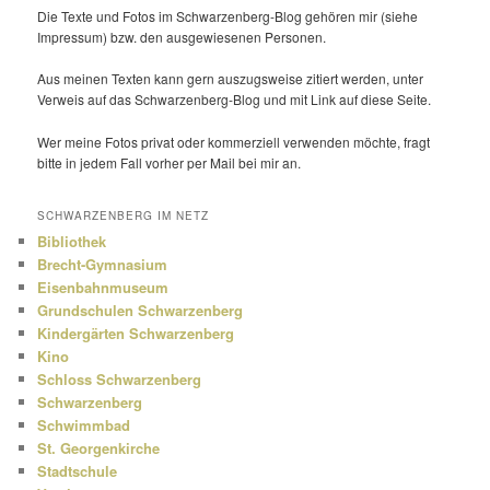
Die Texte und Fotos im Schwarzenberg-Blog gehören mir (siehe
Impressum) bzw. den ausge­wie­senen Personen.
Aus meinen Texten kann gern auszugs­weise zitiert werden, unter
Verweis auf das Schwarzenberg-Blog und mit Link auf diese Seite.
Wer meine Fotos privat oder kommer­ziell verwenden möchte, fragt
bitte in jedem Fall vorher per Mail bei mir an.
SCHWARZENBERG IM NETZ
Bibliothek
Brecht-Gymnasium
Eisenbahnmuseum
Grundschulen Schwarzenberg
Kindergärten Schwarzenberg
Kino
Schloss Schwarzenberg
Schwarzenberg
Schwimmbad
St. Georgenkirche
Stadtschule