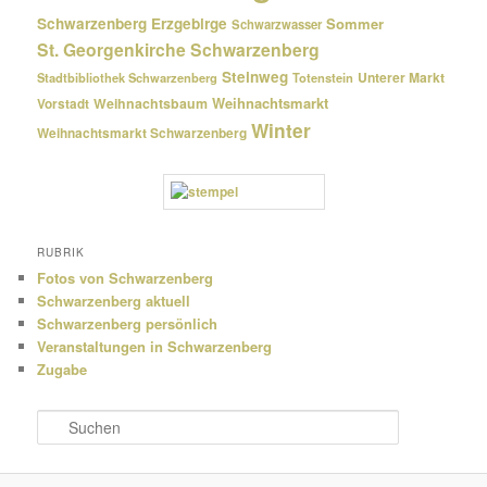
Schwarzenberg Erzgebirge
Sommer
Schwarzwasser
St. Georgenkirche Schwarzenberg
Steinweg
Unterer Markt
Stadtbibliothek Schwarzenberg
Totenstein
Weihnachtsmarkt
Weihnachtsbaum
Vorstadt
Winter
Weihnachtsmarkt Schwarzenberg
RUBRIK
Fotos von Schwarzenberg
Schwarzenberg aktuell
Schwarzenberg persönlich
Veranstaltungen in Schwarzenberg
Zugabe
S
u
c
h