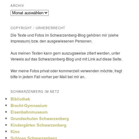
ARCHIV
Archiv
COPYRIGHT / URHEBERRECHT
Die Texte und Fotos im Schwarzenberg-Blog gehören mir (siehe
Impressum) bzw. den ausge­wie­senen Personen.
Aus meinen Texten kann gern auszugs­weise zitiert werden, unter
Verweis auf das Schwarzenberg-Blog und mit Link auf diese Seite.
Wer meine Fotos privat oder kommer­ziell verwenden möchte, fragt
bitte in jedem Fall vorher per Mail bei mir an.
SCHWARZENBERG IM NETZ
Bibliothek
Brecht-Gymnasium
Eisenbahnmuseum
Grundschulen Schwarzenberg
Kindergärten Schwarzenberg
Kino
Schloss Schwarzenberg