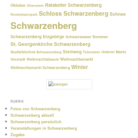
Ratskeller Schwarzenberg
Oktober
Ottenstein
Schloss Schwarzenberg
Schnee
Rockelmannpark
Schwarzenberg
Schwarzenberg Erzgebirge
Sommer
Schwarzwasser
St. Georgenkirche Schwarzenberg
Steinweg
Unterer Markt
Stadtbibliothek Schwarzenberg
Totenstein
Weihnachtsmarkt
Weihnachtsbaum
Vorstadt
Winter
Weihnachtsmarkt Schwarzenberg
RUBRIK
Fotos von Schwarzenberg
Schwarzenberg aktuell
Schwarzenberg persönlich
Veranstaltungen in Schwarzenberg
Zugabe