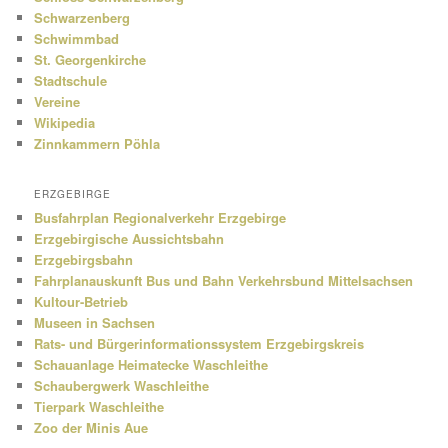
Schwarzenberg
Schwimmbad
St. Georgenkirche
Stadtschule
Vereine
Wikipedia
Zinnkammern Pöhla
ERZGEBIRGE
Busfahrplan Regionalverkehr Erzgebirge
Erzgebirgische Aussichtsbahn
Erzgebirgsbahn
Fahrplanauskunft Bus und Bahn Verkehrsbund Mittelsachsen
Kultour-Betrieb
Museen in Sachsen
Rats- und Bürgerinformationssystem Erzgebirgskreis
Schauanlage Heimatecke Waschleithe
Schaubergwerk Waschleithe
Tierpark Waschleithe
Zoo der Minis Aue