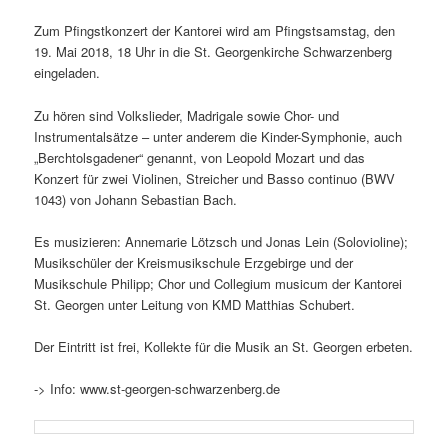
Zum Pfingstkonzert der Kantorei wird am Pfingstsamstag, den
19. Mai 2018, 18 Uhr in die St. Georgenkirche Schwarzenberg
eingeladen.
Zu hören sind Volkslieder, Madrigale sowie Chor- und
Instrumentalsätze – unter anderem die Kinder-Symphonie, auch
„Berchtolsgadener“ genannt, von Leopold Mozart und das
Konzert für zwei Violinen, Streicher und Basso continuo (BWV
1043) von Johann Sebastian Bach.
Es musi­zieren: Annemarie Lötzsch und Jonas Lein (Solovioline);
Musikschüler der Kreismusikschule Erzgebirge und der
Musikschule Philipp; Chor und Collegium musicum der Kantorei
St. Georgen unter Leitung von KMD Matthias Schubert.
Der Eintritt ist frei, Kollekte für die Musik an St. Georgen erbeten.
-> Info: www.st-georgen-schwarzenberg.de