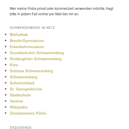
Wer meine Fotos privat oder kommer­ziell verwenden möchte, fragt
bitte in jedem Fall vorher per Mail bei mir an.
SCHWARZENBERG IM NETZ
Bibliothek
Brecht-Gymnasium
Eisenbahnmuseum
Grundschulen Schwarzenberg
Kindergärten Schwarzenberg
Kino
Schloss Schwarzenberg
Schwarzenberg
Schwimmbad
St. Georgenkirche
Stadtschule
Vereine
Wikipedia
Zinnkammern Pöhla
ERZGEBIRGE