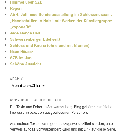
Himmel über SZB
Regen
Ab 4. Juli neue Sonderausstellung im Schlossmuseum:
„Handschriften in Holz“ mit Werken der Künstlergruppe
„exponaRt“
Jede Menge Heu
Schwarzenberger Edelweiß
Schloss und Kirche (ohne und mit Blumen)
Neue Häuser
SZB im Juni
Schöne Aussicht
ARCHIV
Archiv
COPYRIGHT / URHEBERRECHT
Die Texte und Fotos im Schwarzenberg-Blog gehören mir (siehe
Impressum) bzw. den ausge­wie­senen Personen.
Aus meinen Texten kann gern auszugs­weise zitiert werden, unter
Verweis auf das Schwarzenberg-Blog und mit Link auf diese Seite.