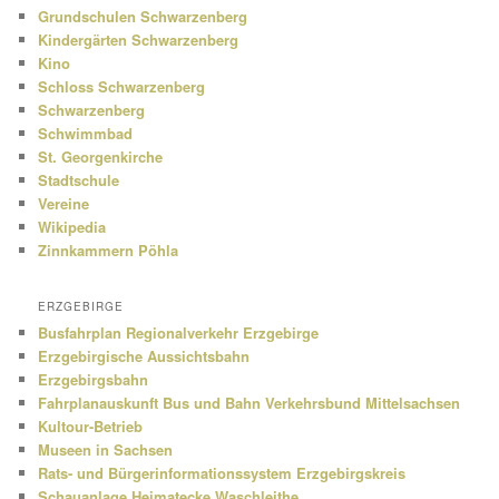
Grundschulen Schwarzenberg
Kindergärten Schwarzenberg
Kino
Schloss Schwarzenberg
Schwarzenberg
Schwimmbad
St. Georgenkirche
Stadtschule
Vereine
Wikipedia
Zinnkammern Pöhla
ERZGEBIRGE
Busfahrplan Regionalverkehr Erzgebirge
Erzgebirgische Aussichtsbahn
Erzgebirgsbahn
Fahrplanauskunft Bus und Bahn Verkehrsbund Mittelsachsen
Kultour-Betrieb
Museen in Sachsen
Rats- und Bürgerinformationssystem Erzgebirgskreis
Schauanlage Heimatecke Waschleithe