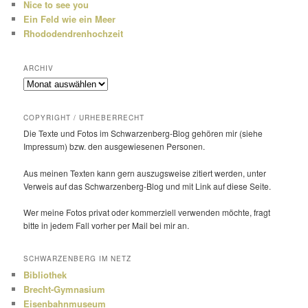
Nice to see you
Ein Feld wie ein Meer
Rhododendrenhochzeit
ARCHIV
Archiv
COPYRIGHT / URHEBERRECHT
Die Texte und Fotos im Schwarzenberg-Blog gehören mir (siehe
Impressum) bzw. den ausge­wie­senen Personen.
Aus meinen Texten kann gern auszugs­weise zitiert werden, unter
Verweis auf das Schwarzenberg-Blog und mit Link auf diese Seite.
Wer meine Fotos privat oder kommer­ziell verwenden möchte, fragt
bitte in jedem Fall vorher per Mail bei mir an.
SCHWARZENBERG IM NETZ
Bibliothek
Brecht-Gymnasium
Eisenbahnmuseum