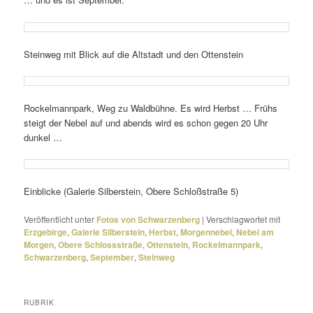
Steinweg mit Blick auf die Altstadt und den Ottenstein
Rockelmannpark, Weg zu Waldbühne. Es wird Herbst … Frühs
steigt der Nebel auf und abends wird es schon gegen 20 Uhr
dunkel …
Einblicke (Galerie Silberstein, Obere Schloßstraße 5)
Veröffentlicht unter
Fotos von Schwarzenberg
|
Verschlagwortet mit
Erzgebirge
,
Galerie Silberstein
,
Herbst
,
Morgennebel
,
Nebel am
Morgen
,
Obere Schlossstraße
,
Ottenstein
,
Rockelmannpark
,
Schwarzenberg
,
September
,
Steinweg
RUBRIK