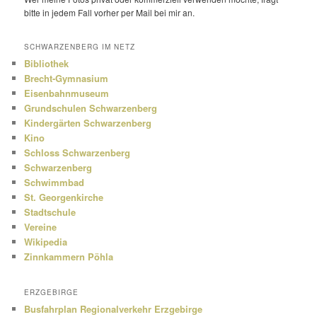
bitte in jedem Fall vorher per Mail bei mir an.
SCHWARZENBERG IM NETZ
Bibliothek
Brecht-Gymnasium
Eisenbahnmuseum
Grundschulen Schwarzenberg
Kindergärten Schwarzenberg
Kino
Schloss Schwarzenberg
Schwarzenberg
Schwimmbad
St. Georgenkirche
Stadtschule
Vereine
Wikipedia
Zinnkammern Pöhla
ERZGEBIRGE
Busfahrplan Regionalverkehr Erzgebirge