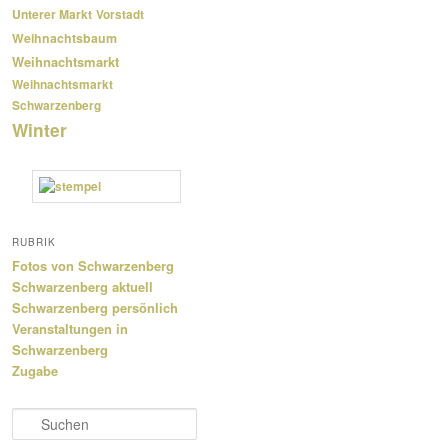
Unterer Markt
Vorstadt
Weihnachtsbaum
Weihnachtsmarkt
Weihnachtsmarkt
Schwarzenberg
Winter
RUBRIK
Fotos von Schwarzenberg
Schwarzenberg aktuell
Schwarzenberg persönlich
Veranstaltungen in
Schwarzenberg
Zugabe
S
u