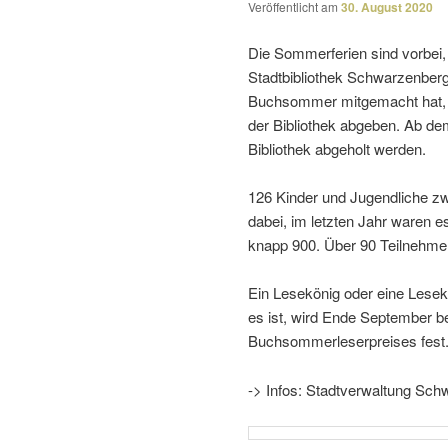
Veröffentlicht am
30. August 2020
Die Sommerferien sind vorbei
Stadtbibliothek Schwarzenberg
Buchsommer mitge­macht hat, s
der Bibliothek abgeben. Ab de
Bibliothek abge­holt werden.
126 Kinder und Jugendliche 
dabei, im letzten Jahr waren
knapp 900. Über 90 Teilnehme
Ein Lesekönig oder eine Lesek
es ist, wird Ende September b
Buchsommerleserpreises fest
-> Infos: Stadtverwaltung S