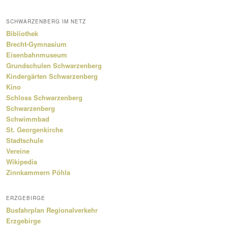
SCHWARZENBERG IM NETZ
Bibliothek
Brecht-Gymnasium
Eisenbahnmuseum
Grundschulen Schwarzenberg
Kindergärten Schwarzenberg
Kino
Schloss Schwarzenberg
Schwarzenberg
Schwimmbad
St. Georgenkirche
Stadtschule
Vereine
Wikipedia
Zinnkammern Pöhla
ERZGEBIRGE
Busfahrplan Regionalverkehr
Erzgebirge