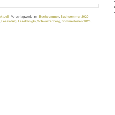
ktuell
|
Verschlagwortet mit
Buchsommer
,
Buchsommer 2020
,
,
Lesekönig
,
Lesekönigin
,
Schwarzenberg
,
Sommerferien 2020
,