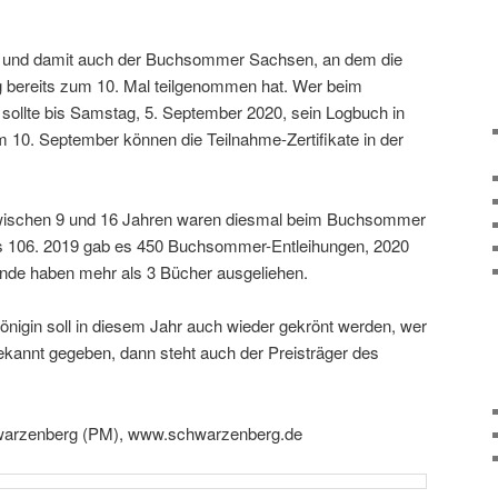
, und damit auch der Buchsommer Sachsen, an dem die
 bereits zum 10. Mal teil­ge­nommen hat. Wer beim
ollte bis Samstag, 5. September 2020, sein Logbuch in
m 10. September können die Teilnahme-Zertifikate in der
zwischen 9 und 16 Jahren waren diesmal beim Buchsommer
 es 106. 2019 gab es 450 Buchsommer-Entleihungen, 2020
nde haben mehr als 3 Bücher ausgeliehen.
önigin soll in diesem Jahr auch wieder gekrönt werden, wer
ekannt gegeben, dann steht auch der Preisträger des
.
chwarzenberg (PM), www.schwarzenberg.de