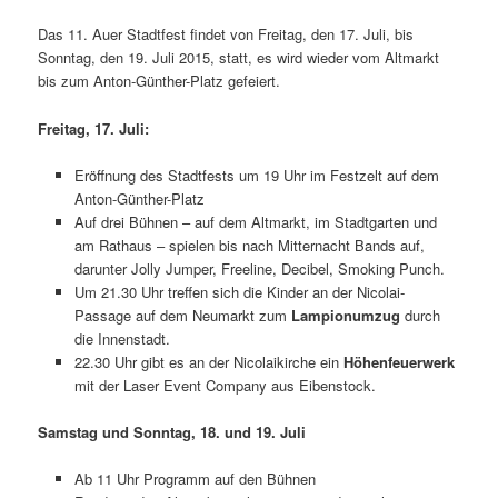
Das 11. Auer Stadtfest findet von Freitag, den 17. Juli, bis
Sonntag, den 19. Juli 2015, statt, es wird wieder vom Altmarkt
bis zum Anton-Günther-Platz gefeiert.
Freitag, 17. Juli:
Eröffnung des Stadtfests um 19 Uhr im Festzelt auf dem
Anton-Günther-Platz
Auf drei Bühnen – auf dem Altmarkt, im Stadtgarten und
am Rathaus – spielen bis nach Mitternacht Bands auf,
darunter Jolly Jumper, Freeline, Decibel, Smoking Punch.
Um 21.30 Uhr treffen sich die Kinder an der Nicolai-
Passage auf dem Neumarkt zum
Lampionumzug
durch
die Innenstadt.
22.30 Uhr gibt es an der Nicolaikirche ein
Höhenfeuerwerk
mit der Laser Event Company aus Eibenstock.
Samstag und Sonntag, 18. und 19. Juli
Ab 11 Uhr Programm auf den Bühnen