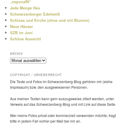
„exponaRt“
Jede Menge Heu
Schwarzenberger Edelweiß
Schloss und Kirche (ohne und mit Blumen)
Neue Häuser
SZB im Juni
Schöne Aussicht
ARCHIV
Archiv
COPYRIGHT / URHEBERRECHT
Die Texte und Fotos im Schwarzenberg-Blog gehören mir (siehe
Impressum) bzw. den ausge­wie­senen Personen.
Aus meinen Texten kann gern auszugs­weise zitiert werden, unter
Verweis auf das Schwarzenberg-Blog und mit Link auf diese Seite.
Wer meine Fotos privat oder kommer­ziell verwenden möchte, fragt
bitte in jedem Fall vorher per Mail bei mir an.