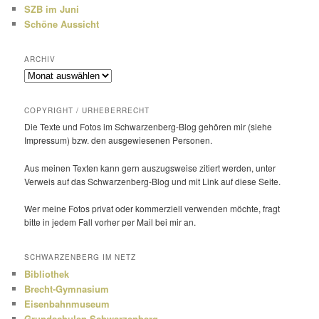
SZB im Juni
Schöne Aussicht
ARCHIV
Archiv
COPYRIGHT / URHEBERRECHT
Die Texte und Fotos im Schwarzenberg-Blog gehören mir (siehe
Impressum) bzw. den ausge­wie­senen Personen.
Aus meinen Texten kann gern auszugs­weise zitiert werden, unter
Verweis auf das Schwarzenberg-Blog und mit Link auf diese Seite.
Wer meine Fotos privat oder kommer­ziell verwenden möchte, fragt
bitte in jedem Fall vorher per Mail bei mir an.
SCHWARZENBERG IM NETZ
Bibliothek
Brecht-Gymnasium
Eisenbahnmuseum
Grundschulen Schwarzenberg