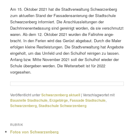
Am 15. Oktober 2021 hat die Stadtverwaltung Schwarzenberg
zum aktu­ellen Stand der Fassadensanierung der Stadtschule
Schwarzenberg infor­miert. Die Anschlussleitungen der
Dachrinnenentwässung sind gerei­nigt worden, da sie verschmutzt
waren. Ab dem 12. Oktober 2021 wurden die Fallrohre ange­
bracht. In den Ferien wird das Gerüst abge­baut. Durch die Maler
erfolgen kleine Restleistungen. Die Stadtverwaltung hat Angebote
einge­holt, um das Umfeld und den Schulhof reinigen zu lassen.
Anfang bzw. Mitte November 2021 soll der Schulhof wieder der
Schule über­geben werden. Die Weiterarbeit ist für 2022
vorgesehen.
Veröffentlicht unter
Schwarzenberg aktuell
|
Verschlagwortet mit
Baustelle Stadtschule
,
Erzgebirge
,
Fassade Stadtschule
,
Schwarzenberg
,
Stadtschule Schwarzenberg
RUBRIK
Fotos von Schwarzenberg