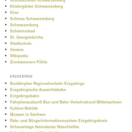
Kindergärten Schwarzenberg
Kino
Schloss Schwarzenberg
Schwarzenberg
Schwimmbad
St. Georgenkirche
Stadtschule
Vereine
Wikipedia
Zinnkammern Pöhla
ERZGEBIRGE
Busfahrplan Regionalverkehr Erzgebirge
Erzgebirgische Aussichtsbahn
Erzgebirgsbahn
Fahrplanauskunft Bus und Bahn Verkehrsbund Mittelsachsen
Kultour-Betrieb
Museen in Sachsen
Rats- und Bürgerinformationssystem Erzgebirgskreis
Schauanlage Heimatecke Waschleithe