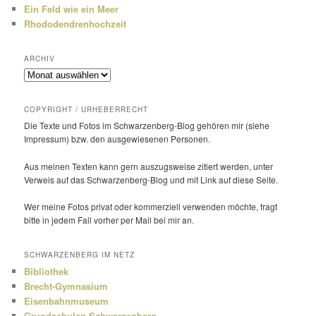
Ein Feld wie ein Meer
Rhododendrenhochzeit
ARCHIV
Archiv
COPYRIGHT / URHEBERRECHT
Die Texte und Fotos im Schwarzenberg-Blog gehören mir (siehe
Impressum) bzw. den ausge­wie­senen Personen.
Aus meinen Texten kann gern auszugs­weise zitiert werden, unter
Verweis auf das Schwarzenberg-Blog und mit Link auf diese Seite.
Wer meine Fotos privat oder kommer­ziell verwenden möchte, fragt
bitte in jedem Fall vorher per Mail bei mir an.
SCHWARZENBERG IM NETZ
Bibliothek
Brecht-Gymnasium
Eisenbahnmuseum
Grundschulen Schwarzenberg