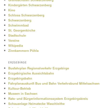
Kindergärten Schwarzenberg
Kino
Schloss Schwarzenberg
Schwarzenberg
Schwimmbad
St. Georgenkirche
Stadtschule
Vereine
Wikipedia
Zinnkammern Pöhla
ERZGEBIRGE
Busfahrplan Regionalverkehr Erzgebirge
Erzgebirgische Aussichtsbahn
Erzgebirgsbahn
Fahrplanauskunft Bus und Bahn Verkehrsbund Mittelsachsen
Kultour-Betrieb
Museen in Sachsen
Rats- und Bürgerinformationssystem Erzgebirgskreis
Schauanlage Heimatecke Waschleithe