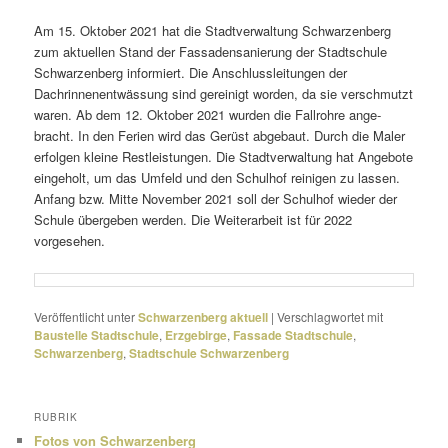
Am 15. Oktober 2021 hat die Stadtverwaltung Schwarzenberg
zum aktu­ellen Stand der Fassadensanierung der Stadtschule
Schwarzenberg infor­miert. Die Anschlussleitungen der
Dachrinnenentwässung sind gerei­nigt worden, da sie verschmutzt
waren. Ab dem 12. Oktober 2021 wurden die Fallrohre ange­
bracht. In den Ferien wird das Gerüst abge­baut. Durch die Maler
erfolgen kleine Restleistungen. Die Stadtverwaltung hat Angebote
einge­holt, um das Umfeld und den Schulhof reinigen zu lassen.
Anfang bzw. Mitte November 2021 soll der Schulhof wieder der
Schule über­geben werden. Die Weiterarbeit ist für 2022
vorgesehen.
Veröffentlicht unter
Schwarzenberg aktuell
|
Verschlagwortet mit
Baustelle Stadtschule
,
Erzgebirge
,
Fassade Stadtschule
,
Schwarzenberg
,
Stadtschule Schwarzenberg
RUBRIK
Fotos von Schwarzenberg